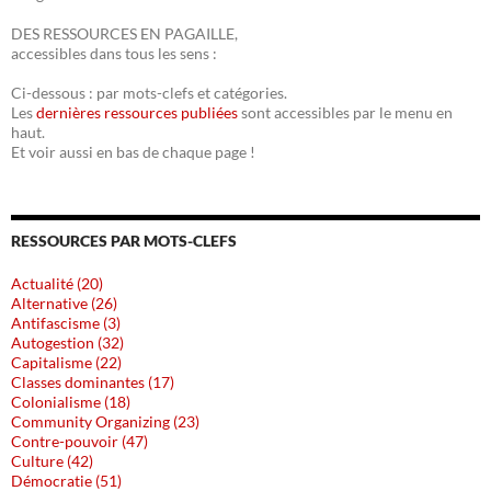
DES RESSOURCES EN PAGAILLE,
accessibles dans tous les sens :
Ci-dessous : par mots-clefs et catégories.
Les
dernières ressources publiées
sont accessibles par le menu en
haut.
Et voir aussi en bas de chaque page !
RESSOURCES PAR MOTS-CLEFS
Actualité (20)
Alternative (26)
Antifascisme (3)
Autogestion (32)
Capitalisme (22)
Classes dominantes (17)
Colonialisme (18)
Community Organizing (23)
Contre-pouvoir (47)
Culture (42)
Démocratie (51)