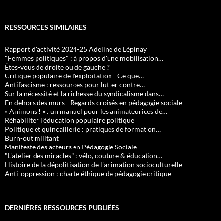
RESSOURCES SIMILAIRES
Rapport d'activité 2024-25 Adeline de Lépinay
"Femmes politiques" : à propos d'une mobilisation…
Êtes-vous de droite ou de gauche ?
Critique populaire de l'exploitation - Ce que…
Antifascisme : ressources pour lutter contre…
Sur la nécessité et la richesse du syndicalisme dans…
En dehors des murs - Regards croisés en pédagogie sociale
« Animons ! » : un manuel pour les animateurices de…
Réhabiliter l'éducation populaire politique
Politique et quincaillerie : pratiques de formation…
Burn-out militant
Manifeste des acteurs en Pédagogie Sociale
"L'atelier des miracles" : vélo, couture & éducation…
Histoire de la dépolitisation de l'animation socioculturelle
Anti-oppression : charte éthique de pédagogie critique
DERNIÈRES RESSOURCES PUBLIÉES