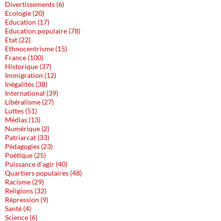
Divertissements (6)
Ecologie (20)
Education (17)
Education populaire (78)
Etat (22)
Ethnocentrisme (15)
France (100)
Historique (37)
Immigration (12)
Inégalités (38)
International (39)
Libéralisme (27)
Luttes (51)
Médias (13)
Numérique (2)
Patriarcat (33)
Pédagogies (23)
Poétique (25)
Puissance d'agir (40)
Quartiers populaires (48)
Racisme (29)
Religions (32)
Répression (9)
Santé (4)
Science (6)