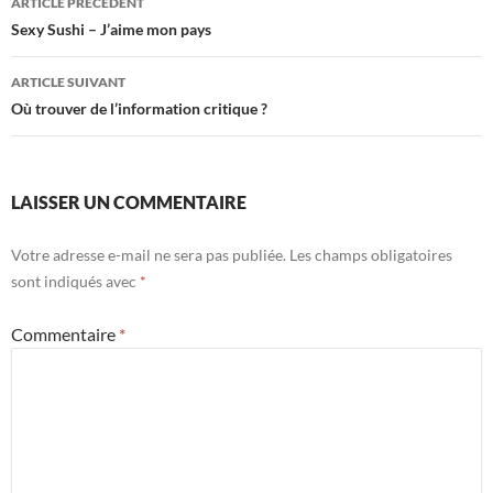
ARTICLE PRÉCÉDENT
des
Sexy Sushi – J’aime mon pays
articles
ARTICLE SUIVANT
Où trouver de l’information critique ?
LAISSER UN COMMENTAIRE
Votre adresse e-mail ne sera pas publiée.
Les champs obligatoires
sont indiqués avec
*
Commentaire
*