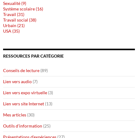
Sexualité (9)
Système scolaire (16)
Travail (31)
Travail social (38)
Urbain (21)
USA (35)
RESSOURCES PAR CATÉGORIE
Conseils de lecture
(89)
Lien vers audio
(7)
Lien vers expo virtuelle
(3)
Lien vers site Internet
(13)
Mes articles
(30)
Outils d'information
(25)
Présentations d'expériences
(27)