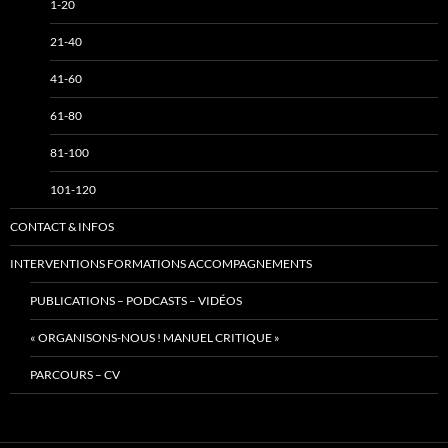
1-20
21-40
41-60
61-80
81-100
101-120
CONTACT & INFOS
INTERVENTIONS FORMATIONS ACCOMPAGNEMENTS
PUBLICATIONS – PODCASTS – VIDÉOS
« ORGANISONS-NOUS ! MANUEL CRITIQUE »
PARCOURS – CV