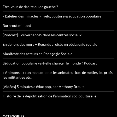
Êtes-vous de droite ou de gauche ?
« L’atelier des miracles » : vélo, couture & éducation populaire
Burn-out militant
[Podcast] GouvernanceS dans les centres sociaux
En dehors des murs – Regards croisés en pédagogie sociale
Manifeste des acteurs en Pédagogie Sociale
L’éducation populaire va-t-elle changer le monde ? Podcast
« Animons ! » : un manuel pour les animateurices de métier, les profs,
les militant·es etc.
[Vidéos] 5 minutes d’éduc pop, par Anthony Brault
Histoire de la dépolitisation de l’animation socioculturelle
CATÉGORIES