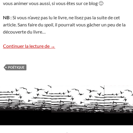
vous animer vous aussi, si vous êtes sur ce blog 🙂
NB :
Si vous n’avez pas lu le livre, ne lisez pas la suite de cet
article. Sans faire du
spoil
, il pourrait vous gâcher un peu de la
découverte du livre…
Furtifs & émancipation – Alain Damasio
Continuer la lecture de
→
POÉTIQUE