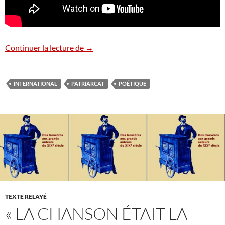
Cancion sin miedo
Continuer la lecture de
→
INTERNATIONAL
PATRIARCAT
POÉTIQUE
TEXTE RELAYÉ
« LA CHANSON ÉTAIT LA