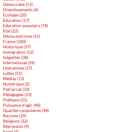
Démocratie (51)
Divertissements (6)
Ecologie (20)
Education (17)
Education populaire (78)
Etat (22)
Ethnocentrisme (15)
France (100)
Historique (37)
Immigration (12)
Inégalités (38)
International (39)
Libéralisme (27)
Luttes (51)
Médias (13)
Numérique (2)
Patriarcat (33)
Pédagogies (23)
Poétique (25)
Puissance d'agir (40)
Quartiers populaires (48)
Racisme (29)
Religions (32)
Répression (9)
Santé (4)