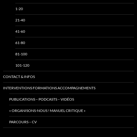
1-20
21-40
41-60
61-80
81-100
101-120
CONTACT & INFOS
INTERVENTIONS FORMATIONS ACCOMPAGNEMENTS
PUBLICATIONS – PODCASTS – VIDÉOS
« ORGANISONS-NOUS ! MANUEL CRITIQUE »
PARCOURS – CV