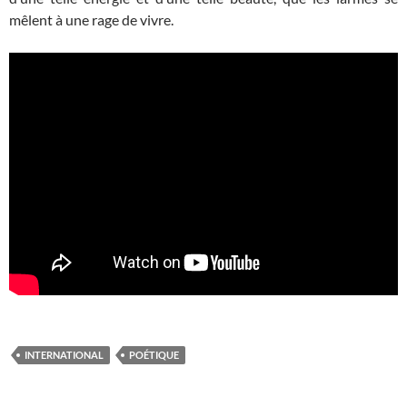
mêlent à une rage de vivre.
INTERNATIONAL
POÉTIQUE