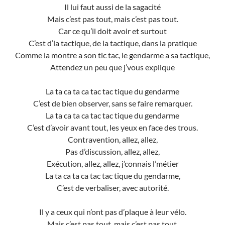
Il lui faut aussi de la sagacité
Mais c’est pas tout, mais c’est pas tout.
Car ce qu’il doit avoir et surtout
C’est d’la tactique, de la tactique, dans la pratique
Comme la montre a son tic tac, le gendarme a sa tactique,
Attendez un peu que j’vous explique
La ta ca ta ca tac tac tique du gendarme
C’est de bien observer, sans se faire remarquer.
La ta ca ta ca tac tac tique du gendarme
C’est d’avoir avant tout, les yeux en face des trous.
Contravention, allez, allez,
Pas d’discussion, allez, allez,
Exécution, allez, allez, j’connais l’métier
La ta ca ta ca tac tac tique du gendarme,
C’est de verbaliser, avec autorité.
Il y a ceux qui n’ont pas d’plaque à leur vélo.
Mais c’est pas tout, mais c’est pas tout.