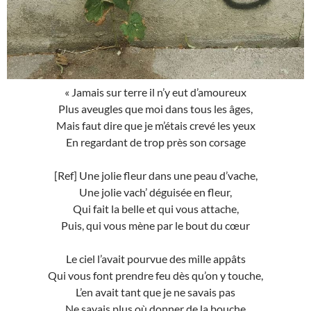
« Jamais sur terre il n’y eut d’amoureux
Plus aveugles que moi dans tous les âges,
Mais faut dire que je m’étais crevé les yeux
En regardant de trop près son corsage
[Ref] Une jolie fleur dans une peau d’vache,
Une jolie vach’ déguisée en fleur,
Qui fait la belle et qui vous attache,
Puis, qui vous mène par le bout du cœur
Le ciel l’avait pourvue des mille appâts
Qui vous font prendre feu dès qu’on y touche,
L’en avait tant que je ne savais pas
Ne savais plus où donner de la bouche