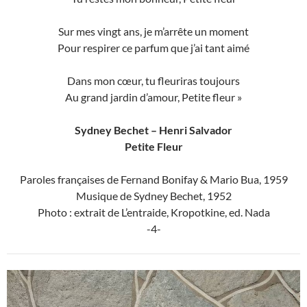
Sur mes vingt ans, je m’arrête un moment
Pour respirer ce parfum que j’ai tant aimé
Dans mon cœur, tu fleuriras toujours
Au grand jardin d’amour, Petite fleur »
Sydney Bechet – Henri Salvador
Petite Fleur
Paroles françaises de
Fernand Bonifay & Mario Bua, 1959
Musique de Sydney Bechet, 1952
Photo : extrait de L’entraide, Kropotkine, ed. Nada
-4-