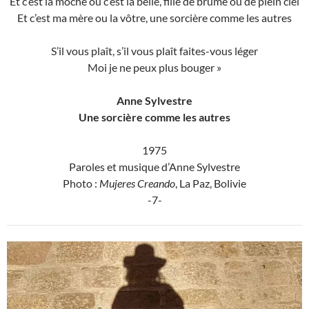
Et c’est la moche ou c’est la belle, fille de brume ou de plein ciel
Et c’est ma mère ou la vôtre, une sorcière comme les autres
S’il vous plaît, s’il vous plaît faites-vous léger
Moi je ne peux plus bouger »
Anne Sylvestre
Une sorcière comme les autres
1975
Paroles et musique d’Anne Sylvestre
Photo :
Mujeres Creando
, La Paz, Bolivie
-7-