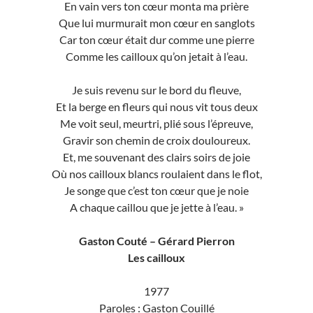
En vain vers ton cœur monta ma prière
Que lui murmurait mon cœur en sanglots
Car ton cœur était dur comme une pierre
Comme les cailloux qu’on jetait à l’eau.
Je suis revenu sur le bord du fleuve,
Et la berge en fleurs qui nous vit tous deux
Me voit seul, meurtri, plié sous l’épreuve,
Gravir son chemin de croix douloureux.
Et, me souvenant des clairs soirs de joie
Où nos cailloux blancs roulaient dans le flot,
Je songe que c’est ton cœur que je noie
A chaque caillou que je jette à l’eau. »
Gaston Couté – Gérard Pierron
Les cailloux
1977
Paroles : Gaston Couillé