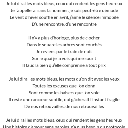
Je lui dirai les mots bleus, ceux qui rendent les gens heureux
Je l’appellerai sans la nommer, je suis peut-être démodé
Le vent d’hiver souffle en avril, j’aime le silence immobile
D’une rencontre, d’une rencontre
Il n’y a plus d’horloge, plus de clocher
Dans le square les arbres sont couchés
Je reviens par le train de nuit
Sur le quai je la vois qui me sourit
Il faudra bien qu’elle comprenne à tout prix
Je lui dirai les mots bleus, les mots qu’on dit avec les yeux
Toutes les excuses que l’on donn
Sont comme les baisers que l’on vole
Il reste une rancœur subtile, qui gâcherait l’instant fragile
De nos retrouvailles, de nos retrouvailles
Je lui dirai les mots bleus, ceux qui rendent les gens heureux
Une histoire d’amour sans paroles, n’a plus besoin du protocole