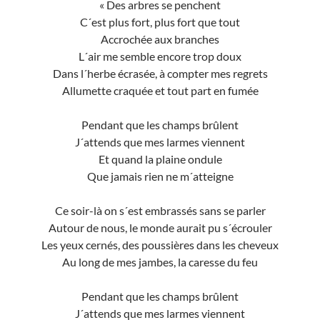
« Des arbres se penchent
C´est plus fort, plus fort que tout
Accrochée aux branches
L´air me semble encore trop doux
Dans l´herbe écrasée, à compter mes regrets
Allumette craquée et tout part en fumée
Pendant que les champs brûlent
J´attends que mes larmes viennent
Et quand la plaine ondule
Que jamais rien ne m´atteigne
Ce soir-là on s´est embrassés sans se parler
Autour de nous, le monde aurait pu s´écrouler
Les yeux cernés, des poussières dans les cheveux
Au long de mes jambes, la caresse du feu
Pendant que les champs brûlent
J´attends que mes larmes viennent