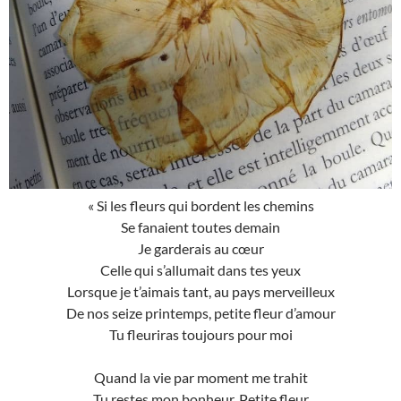
« Si les fleurs qui bordent les chemins
Se fanaient toutes demain
Je garderais au cœur
Celle qui s’allumait dans tes yeux
Lorsque je t’aimais tant, au pays merveilleux
De nos seize printemps, petite fleur d’amour
Tu fleuriras toujours pour moi
Quand la vie par moment me trahit
Tu restes mon bonheur, Petite fleur