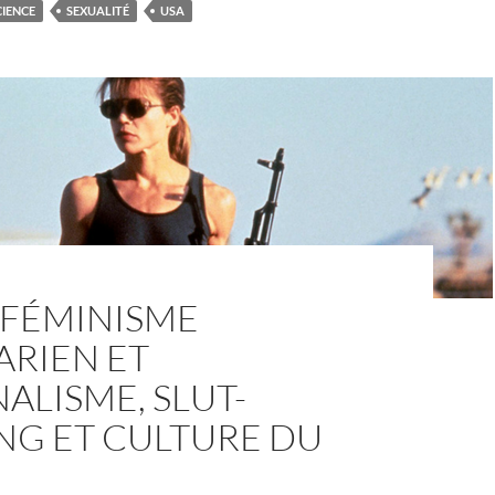
CIENCE
SEXUALITÉ
USA
 FÉMINISME
ARIEN ET
ALISME, SLUT-
NG ET CULTURE DU