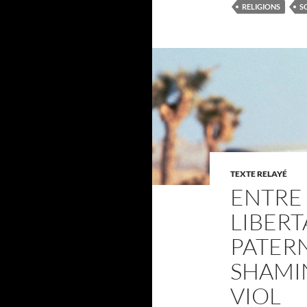
RELIGIONS
S
TEXTE RELAYÉ
ENTRE
LIBERT
PATERN
SHAMI
VIOL