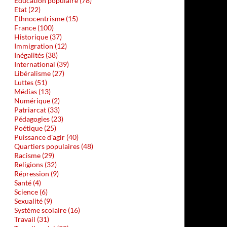
Education populaire (78)
Etat (22)
Ethnocentrisme (15)
France (100)
Historique (37)
Immigration (12)
Inégalités (38)
International (39)
Libéralisme (27)
Luttes (51)
Médias (13)
Numérique (2)
Patriarcat (33)
Pédagogies (23)
Poétique (25)
Puissance d'agir (40)
Quartiers populaires (48)
Racisme (29)
Religions (32)
Répression (9)
Santé (4)
Science (6)
Sexualité (9)
Système scolaire (16)
Travail (31)