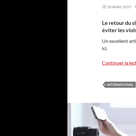
20 AVRIL 2017
Le retour du s
éviter les viol
Un excellent ar
ici.
Continuer la lec
INTERNATIONAL