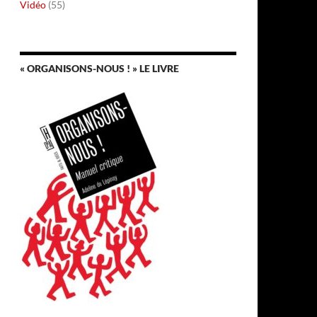
Vidéo
(55)
« ORGANISONS-NOUS ! » LE LIVRE