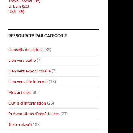
Travail social (38)
Urbain (21)
USA (35)
RESSOURCES PAR CATÉGORIE
Conseils de lecture
(89)
Lien vers audio
(7)
Lien vers expo virtuelle
(3)
Lien vers site Internet
(13)
Mes articles
(30)
Outils d'information
(25)
Présentations d'expériences
(27)
Texte relayé
(137)