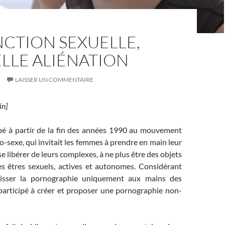
NCTION SEXUELLE,
LLE ALIÉNATION
LAISSER UN COMMENTAIRE
in]
ipé à partir de la fin des années 1990 au mouvement
-sexe, qui invitait les femmes à prendre en main leur
 se libérer de leurs complexes, à ne plus être des objets
es êtres sexuels, actives et autonomes. Considérant
laisser la pornographie uniquement aux mains des
participé à créer et proposer une pornographie non-