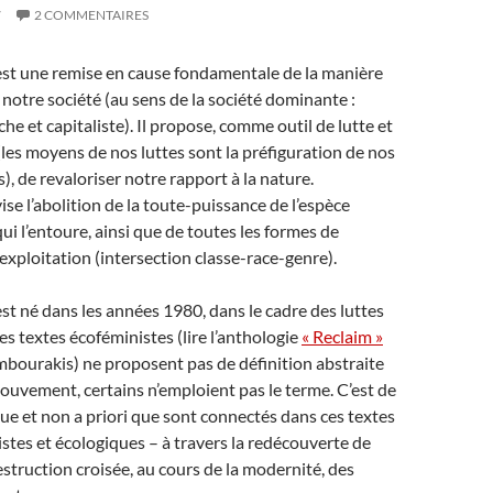
7
2 COMMENTAIRES
est une remise en cause fondamentale de la manière
notre société (au sens de la société dominante :
che et capitaliste). Il propose, comme outil de lutte et
les moyens de nos luttes sont la préfiguration de nos
), de revaloriser notre rapport à la nature.
ise l’abolition de la toute-puissance de l’espèce
ui l’entoure, ainsi que de toutes les formes de
exploitation (intersection classe-race-genre).
st né dans les années 1980, dans le cadre des luttes
es textes écoféministes (lire l’anthologie
« Reclaim »
bourakis) ne proposent pas de définition abstraite
uvement, certains n’emploient pas le terme. C’est de
e et non a priori que sont connectés dans ces textes
istes et écologiques – à travers la redécouverte de
destruction croisée, au cours de la modernité, des