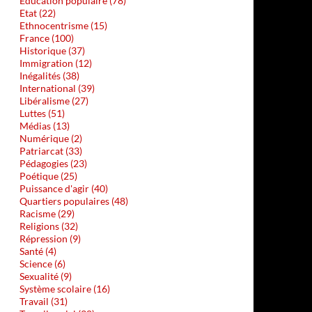
Education populaire (78)
Etat (22)
Ethnocentrisme (15)
France (100)
Historique (37)
Immigration (12)
Inégalités (38)
International (39)
Libéralisme (27)
Luttes (51)
Médias (13)
Numérique (2)
Patriarcat (33)
Pédagogies (23)
Poétique (25)
Puissance d'agir (40)
Quartiers populaires (48)
Racisme (29)
Religions (32)
Répression (9)
Santé (4)
Science (6)
Sexualité (9)
Système scolaire (16)
Travail (31)