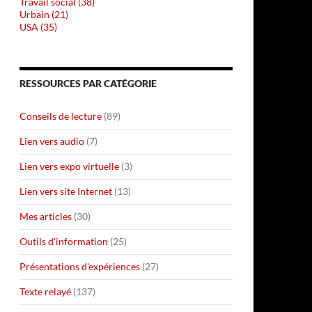
Travail social (38)
Urbain (21)
USA (35)
RESSOURCES PAR CATÉGORIE
Conseils de lecture
(89)
Lien vers audio
(7)
Lien vers expo virtuelle
(3)
Lien vers site Internet
(13)
Mes articles
(30)
Outils d'information
(25)
Présentations d'expériences
(27)
Texte relayé
(137)