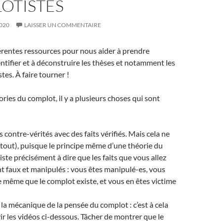
OTISTES
020
LAISSER UN COMMENTAIRE
érentes ressources pour nous aider à prendre
entifier et à déconstruire les thèses et notamment les
tes. À faire tourner !
ories du complot, il y a plusieurs choses qui sont
 contre-vérités avec des faits vérifiés. Mais cela ne
u tout), puisque le principe même d’une théorie du
ste précisément à dire que les faits que vous allez
t faux et manipulés : vous êtes manipulé-es, vous
e même que le complot existe, et vous en êtes victime
la mécanique de la pensée du complot : c’est à cela
ir les vidéos ci-dessous. Tâcher de montrer que le