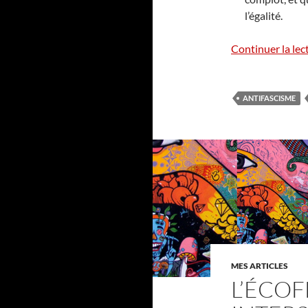
l’égalité.
Continuer la lec
ANTIFASCISME
MES ARTICLES
L’ÉCOF