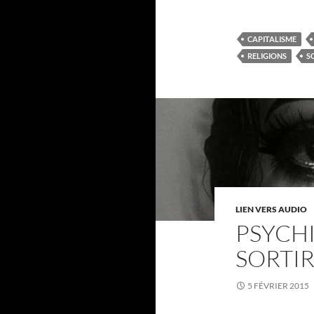
CAPITALISME
RELIGIONS
S
LIEN VERS AUDIO
PSYCHI
SORTIR
5 FÉVRIER 2015