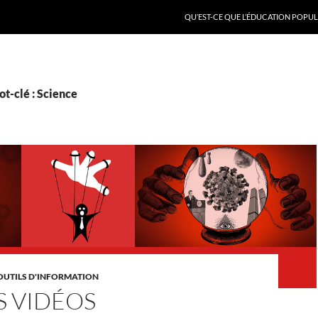
QU’EST-CE QUE L’ÉDUCATION POPULA
t-clé : Science
OUTILS D'INFORMATION
S VIDÉOS