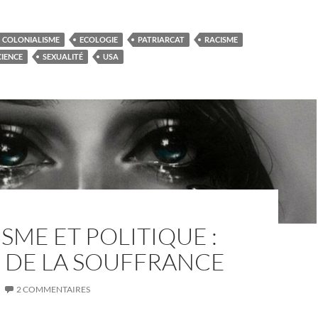
COLONIALISME
ECOLOGIE
PATRIARCAT
RACISME
CIENCE
SEXUALITÉ
USA
SME ET POLITIQUE :
 DE LA SOUFFRANCE
2 COMMENTAIRES