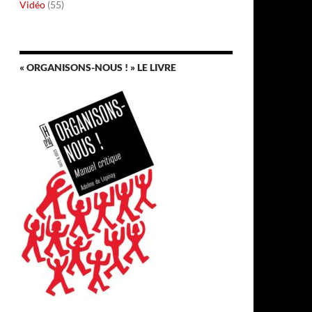
Vidéo
(55)
« ORGANISONS-NOUS ! » LE LIVRE