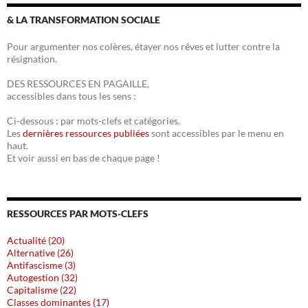
& LA TRANSFORMATION SOCIALE
Pour argumenter nos colères, étayer nos rêves et lutter contre la
résignation.
DES RESSOURCES EN PAGAILLE,
accessibles dans tous les sens :
Ci-dessous : par mots-clefs et catégories.
Les
dernières ressources publiées
sont accessibles par le menu en
haut.
Et voir aussi en bas de chaque page !
RESSOURCES PAR MOTS-CLEFS
Actualité (20)
Alternative (26)
Antifascisme (3)
Autogestion (32)
Capitalisme (22)
Classes dominantes (17)