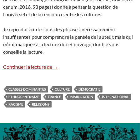
canum, 2016, 93 pages) donne à penser la question de
l’universel et de la rencontre entre les cultures.
Je reproduis ci-dessous des phrases, nécessairement
insuffisantes pour comprendre la pensée de l’auteur, mais qui
m’ont marquée à la lecture de cet ouvrage, dont je vous
conseille la lecture.
Cultures & Universel
Continuer la lecture de
→
CLASSES DOMINANTES
CULTURE
DÉMOCRATIE
ETHNOCENTRISME
FRANCE
IMMIGRATION
INTERNATIONAL
RACISME
RELIGIONS