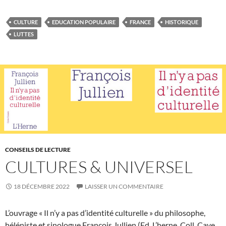
CULTURE
EDUCATION POPULAIRE
FRANCE
HISTORIQUE
LUTTES
CONSEILS DE LECTURE
CULTURES & UNIVERSEL
18 DÉCEMBRE 2022
LAISSER UN COMMENTAIRE
L’ouvrage « Il n’y a pas d’identité culturelle » du philosophe,
héléniste et sinologue François Jullien (Ed. L’herne, Coll. Cave