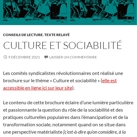
CONSEILS DE LECTURE
,
TEXTE RELAYÉ
CULTURE ET SOCIABILITÉ
9 DÉCEMBRE 2021
LAISSER UN COMMENTAIRE
Les comités syndicalistes révolutionnaires ont réalisé une
brochure sur le thème « Culture et sociabilité » (
elle est
accessible en ligne ici sur leur site
).
Le contenu de cette brochure éclaire d’une lumière particulière
et passionnante la question du rôle de la sociabilité et des
pratiques culturelles populaires dans l’émancipation et de la
transformation sociale, notamment quand on se situe dans
une perspective matérialiste
[c’est-à-dire qu’on considère, à la