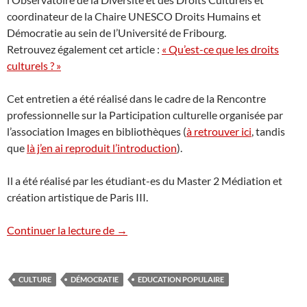
coordinateur de la Chaire UNESCO Droits Humains et
Démocratie au sein de l’Université de Fribourg.
Retrouvez également cet article :
« Qu’est-ce que les droits
culturels ? »
Cet entretien a été réalisé dans le cadre de la Rencontre
professionnelle sur la Participation culturelle organisée par
l’association Images en bibliothèques (
à retrouver ici
, tandis
que
là j’en ai reproduit l’introduction
).
Il a été réalisé par les étudiant-es du Master 2 Médiation et
création artistique de Paris III.
Droits culturels et émancipation
Continuer la lecture de
→
CULTURE
DÉMOCRATIE
EDUCATION POPULAIRE