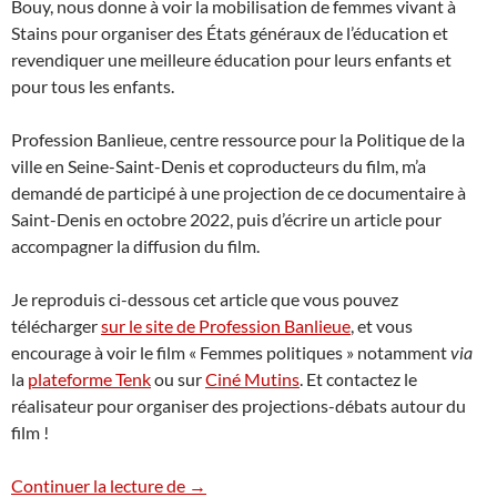
Bouy, nous donne à voir la mobilisation de femmes vivant à
Stains pour organiser des États généraux de l’éducation et
revendiquer une meilleure éducation pour leurs enfants et
pour tous les enfants.
Profession Banlieue, centre ressource pour la Politique de la
ville en Seine-Saint-Denis et coproducteurs du film, m’a
demandé de participé à une projection de ce documentaire à
Saint-Denis en octobre 2022, puis d’écrire un article pour
accompagner la diffusion du film.
Je reproduis ci-dessous cet article que vous pouvez
télécharger
sur le site de Profession Banlieue
, et vous
encourage à voir le film « Femmes politiques » notamment
via
la
plateforme Tenk
ou sur
Ciné Mutins
. Et contactez le
réalisateur pour organiser des projections-débats autour du
film !
« Femmes politiques » : à propos d’une mo
Continuer la lecture de
→