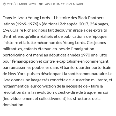
29 DÉCEMBRE 2020
LAISSER UN COMMENTAIRE
Dans le livre « Young Lords – L’histoire des Black Panthers
latinos (1969-1976) » (éditions L’échappée, 2017, 254 pages,
19€), Claire Richard nous fait découvrir, grâce à des extraits
d’entretiens qu’elle a réalisés et de publications de l’époque,
l’histoire et la lutte méconnue des Young Lords. Ces jeunes
militant-es, enfants étatsunien-nes de l’immigration
portoricaine, ont mené au début des années 1970 une lutte
pour l’émancipation et contre le capitalisme en commençant
par ramasser les poubelles dans El barrio, quartier portoricain
de New-York, puis en développant la santé communautaire. Le
livre donne une image très concrète de leur action militante, et
notamment de leur conviction de la nécessité de « faire la
révolution dans la révolution », c’est-à-dire de traquer en soi
(individuellement et collectivement) les structures de la
domination.