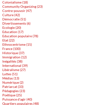
Colonialisme (18)
Community Organizing (23)
Contre-pouvoir (47)
Culture (42)
Démocratie (51)
Divertissements (6)
Ecologie (20)
Education (17)
Education populaire (78)
Etat (22)
Ethnocentrisme (15)
France (100)
Historique (37)
Immigration (12)
Inégalités (38)
International (39)
Libéralisme (27)
Luttes (51)
Médias (13)
Numérique (2)
Patriarcat (33)
Pédagogies (23)
Poétique (25)
Puissance d'agir (40)
Quartiers populaires (48)