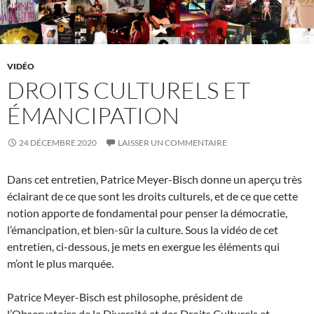
VIDÉO
DROITS CULTURELS ET
ÉMANCIPATION
24 DÉCEMBRE 2020
LAISSER UN COMMENTAIRE
Dans cet entretien, Patrice Meyer-Bisch donne un aperçu très
éclairant de ce que sont les droits culturels, et de ce que cette
notion apporte de fondamental pour penser la démocratie,
l’émancipation, et bien-sûr la culture. Sous la vidéo de cet
entretien, ci-dessous, je mets en exergue les éléments qui
m’ont le plus marquée.
Patrice Meyer-Bisch est philosophe, président de
l’Observatoire de la Diversité et des Droits Culturels et