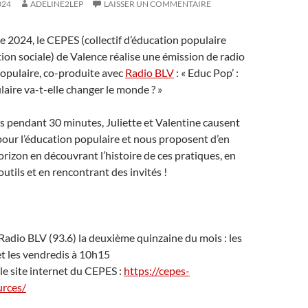
024
ADELINE2LEP
LAISSER UN COMMENTAIRE
 2024, le CEPES (collectif d’éducation populaire
ion sociale) de Valence réalise une émission de radio
populaire, co-produite avec
Radio BLV
: « Educ Pop’ :
laire va-t-elle changer le monde ? »
s pendant 30 minutes, Juliette et Valentine causent
pour l’éducation populaire et nous proposent d’en
horizon en découvrant l’histoire de ces pratiques, en
utils et en rencontrant des invités !
 Radio BLV (93.6) la deuxième quinzaine du mois : les
et les vendredis à 10h15
 le site internet du CEPES :
https://cepes-
urces/