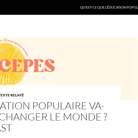
QU’EST-CE QUE L’ÉDUCATION POPULA
TEXTE RELAYÉ
ATION POPULAIRE VA-
 CHANGER LE MONDE ?
ST