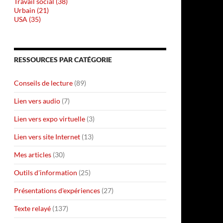
Travail social (38)
Urbain (21)
USA (35)
RESSOURCES PAR CATÉGORIE
Conseils de lecture
(89)
Lien vers audio
(7)
Lien vers expo virtuelle
(3)
Lien vers site Internet
(13)
Mes articles
(30)
Outils d'information
(25)
Présentations d'expériences
(27)
Texte relayé
(137)