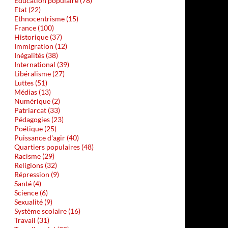
Education populaire (78)
Etat (22)
Ethnocentrisme (15)
France (100)
Historique (37)
Immigration (12)
Inégalités (38)
International (39)
Libéralisme (27)
Luttes (51)
Médias (13)
Numérique (2)
Patriarcat (33)
Pédagogies (23)
Poétique (25)
Puissance d'agir (40)
Quartiers populaires (48)
Racisme (29)
Religions (32)
Répression (9)
Santé (4)
Science (6)
Sexualité (9)
Système scolaire (16)
Travail (31)