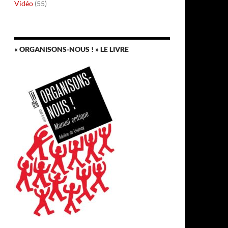
Vidéo
(55)
« ORGANISONS-NOUS ! » LE LIVRE