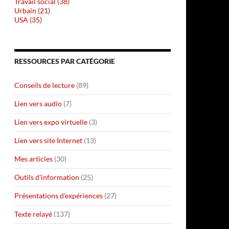
Travail social (38)
Urbain (21)
USA (35)
RESSOURCES PAR CATÉGORIE
Conseils de lecture
(89)
Lien vers audio
(7)
Lien vers expo virtuelle
(3)
Lien vers site Internet
(13)
Mes articles
(30)
Outils d'information
(25)
Présentations d'expériences
(27)
Texte relayé
(137)