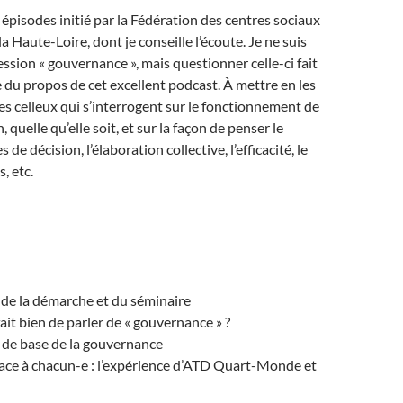
 épisodes
initié par la Fédération des centres sociaux
 la Haute-Loire
, dont je conseille l’écoute. Je ne suis
ession « gouvernance », mais questionner celle-ci fait
 du propos de cet excellent podcast. À mettre en les
tes celleux qui s’interrogent sur le fonctionnement de
, quelle qu’elle soit, et sur la façon de penser le
s de décision, l’élaboration collective, l’efficacité, le
, etc.
de la démarche et du séminaire
ait bien de parler de « gouvernance » ?
 de base de la gouvernance
place à chacun-e : l’expérience d’ATD Quart-Monde et