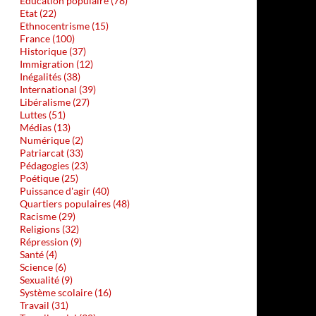
Education populaire (78)
Etat (22)
Ethnocentrisme (15)
France (100)
Historique (37)
Immigration (12)
Inégalités (38)
International (39)
Libéralisme (27)
Luttes (51)
Médias (13)
Numérique (2)
Patriarcat (33)
Pédagogies (23)
Poétique (25)
Puissance d'agir (40)
Quartiers populaires (48)
Racisme (29)
Religions (32)
Répression (9)
Santé (4)
Science (6)
Sexualité (9)
Système scolaire (16)
Travail (31)