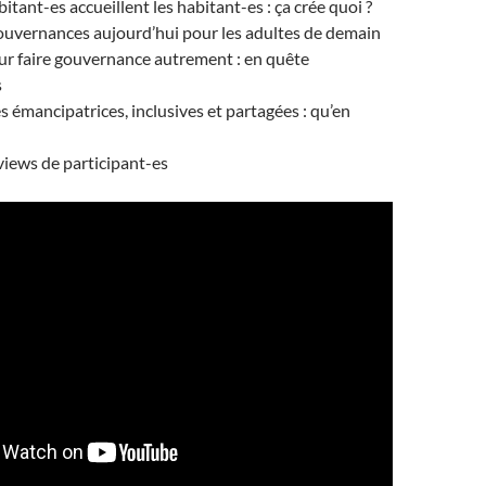
itant-es accueillent les habitant-es : ça crée quoi ?
ouvernances aujourd’hui pour les adultes de demain
ur faire gouvernance autrement : en quête
s
émancipatrices, inclusives et partagées : qu’en
views de participant-es