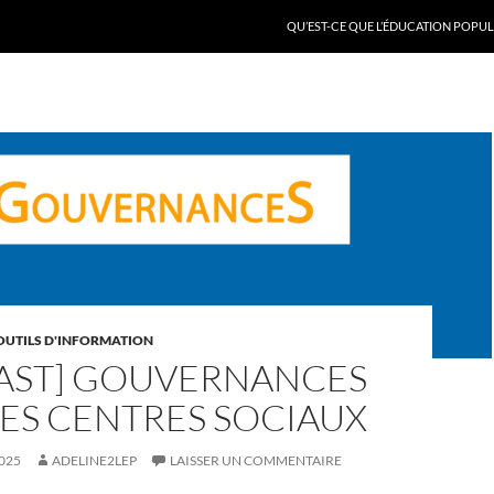
QU’EST-CE QUE L’ÉDUCATION POPULA
OUTILS D'INFORMATION
AST] GOUVERNANCES
ES CENTRES SOCIAUX
025
ADELINE2LEP
LAISSER UN COMMENTAIRE