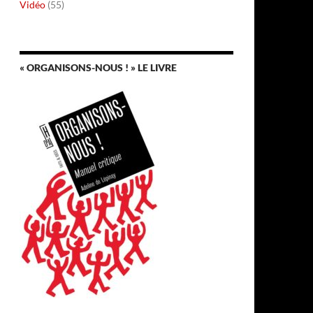
Vidéo
(55)
« ORGANISONS-NOUS ! » LE LIVRE