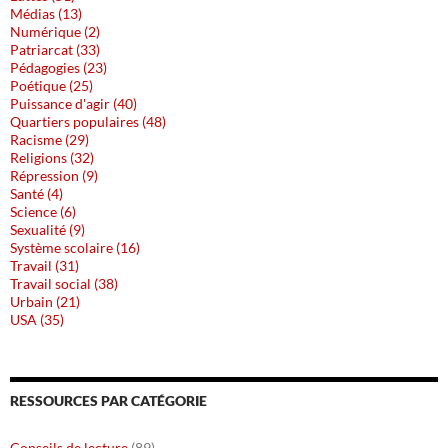
Médias (13)
Numérique (2)
Patriarcat (33)
Pédagogies (23)
Poétique (25)
Puissance d'agir (40)
Quartiers populaires (48)
Racisme (29)
Religions (32)
Répression (9)
Santé (4)
Science (6)
Sexualité (9)
Système scolaire (16)
Travail (31)
Travail social (38)
Urbain (21)
USA (35)
RESSOURCES PAR CATÉGORIE
Conseils de lecture
(89)