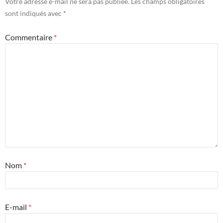
Votre adresse e-mail ne sera pas publiée.
Les champs obligatoires
sont indiqués avec
*
Commentaire
*
Nom
*
E-mail
*