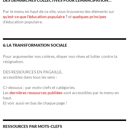
DES DÉMARCHES COLLECTIVES POUR L’ÉMANCIPATION…
Par le menu en haut de ce site, vous trouverez des éléments sur
qu’est-ce que l’éducation populaire ?
et
quelques principes
d’éducation populaire.
& LA TRANSFORMATION SOCIALE
Pour argumenter nos colères, étayer nos rêves et lutter contre la
résignation.
DES RESSOURCES EN PAGAILLE,
accessibles dans tous les sens :
Ci-dessous : par mots-clefs et catégories.
Les
dernières ressources publiées
sont accessibles par le menu en
haut.
Et voir aussi en bas de chaque page !
RESSOURCES PAR MOTS-CLEFS