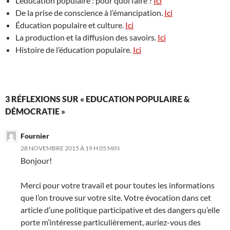
L’éducation populaire : pour quoi faire ?
Ici
De la prise de conscience à l’émancipation.
Ici
Éducation populaire et culture.
Ici
La production et la diffusion des savoirs.
Ici
Histoire de l’éducation populaire.
Ici
3 RÉFLEXIONS SUR « EDUCATION POPULAIRE &
DÉMOCRATIE »
Fournier
28 NOVEMBRE 2015 À 19 H 05 MIN
Bonjour!
Merci pour votre travail et pour toutes les informations
que l’on trouve sur votre site. Votre évocation dans cet
article d’une politique participative et des dangers qu’elle
porte m’intéresse particulièrement, auriez-vous des