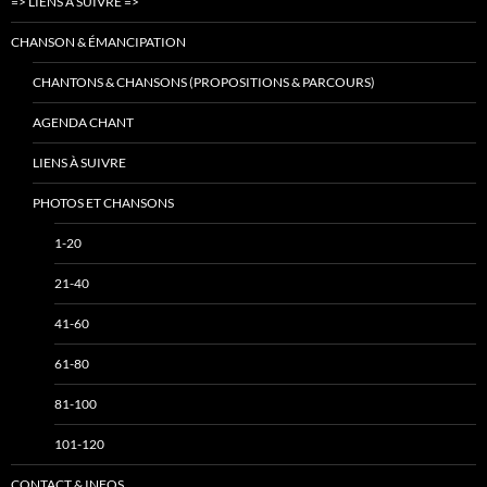
=> LIENS À SUIVRE =>
CHANSON & ÉMANCIPATION
CHANTONS & CHANSONS (PROPOSITIONS & PARCOURS)
AGENDA CHANT
LIENS À SUIVRE
PHOTOS ET CHANSONS
1-20
21-40
41-60
61-80
81-100
101-120
CONTACT & INFOS