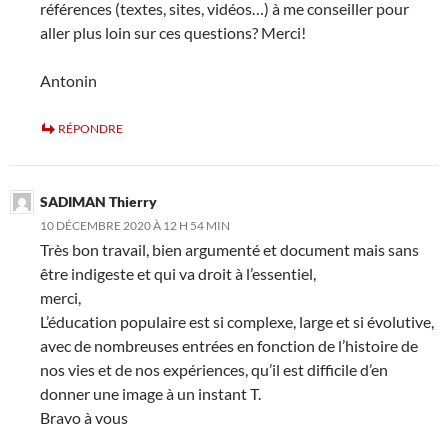
références (textes, sites, vidéos…) à me conseiller pour
aller plus loin sur ces questions? Merci!
Antonin
RÉPONDRE
SADIMAN Thierry
10 DÉCEMBRE 2020 À 12 H 54 MIN
Très bon travail, bien argumenté et document mais sans
être indigeste et qui va droit à l’essentiel,
merci,
L’éducation populaire est si complexe, large et si évolutive,
avec de nombreuses entrées en fonction de l’histoire de
nos vies et de nos expériences, qu’il est difficile d’en
donner une image à un instant T.
Bravo à vous