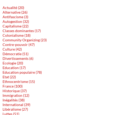
Actualité (20)
Alternative (26)
Antifascisme (3)
Autogestion (32)
Capitalisme (22)
Classes dominantes (17)
Colonialisme (18)
Community Organizing (23)
Contre-pouvoir (47)
Culture (42)
Démocratie (51)
Divertissements (6)
Ecologie (20)
Education (17)
Education populaire (78)
Etat (22)
Ethnocentrisme (15)
France (100)
Historique (37)
Immigration (12)
Inégalités (38)
International (39)
Libéralisme (27)
Luttes (51)