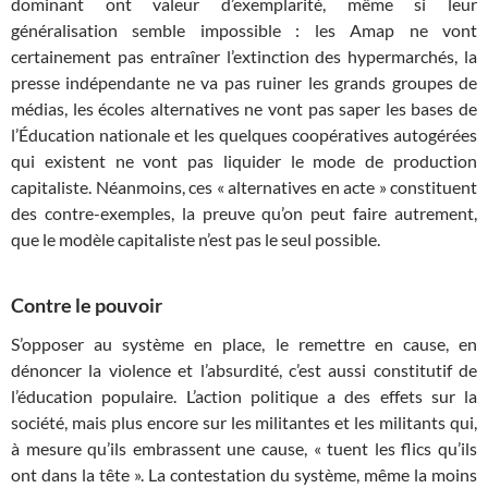
dominant ont valeur d’exemplarité, même si leur
généralisation semble impossible : les Amap ne vont
certainement pas entraîner l’extinction des hypermarchés, la
presse indépendante ne va pas ruiner les grands groupes de
médias, les écoles alternatives ne vont pas saper les bases de
l’Éducation nationale et les quelques coopératives autogérées
qui existent ne vont pas liquider le mode de production
capitaliste. Néanmoins, ces « alternatives en acte » constituent
des contre-exemples, la preuve qu’on peut faire autrement,
que le modèle capitaliste n’est pas le seul possible.
Contre le pouvoir
S’opposer au système en place, le remettre en cause, en
dénoncer la violence et l’absurdité, c’est aussi constitutif de
l’éducation populaire. L’action politique a des effets sur la
société, mais plus encore sur les militantes et les militants qui,
à mesure qu’ils embrassent une cause, « tuent les flics qu’ils
ont dans la tête ». La contestation du système, même la moins