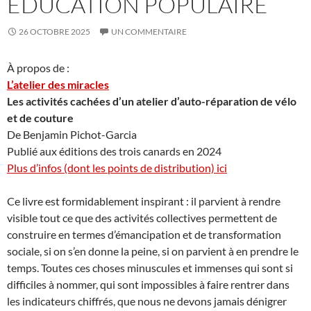
ÉDUCATION POPULAIRE
26 OCTOBRE 2025
UN COMMENTAIRE
À propos de :
L’atelier des miracles
Les activités cachées d’un atelier d’auto-réparation de vélo
et de couture
De Benjamin Pichot-Garcia
Publié aux éditions des trois canards en 2024
Plus d’infos (dont les points de distribution) ici
Ce livre est formidablement inspirant : il parvient à rendre
visible tout ce que des activités collectives permettent de
construire en termes d’émancipation et de transformation
sociale, si on s’en donne la peine, si on parvient à en prendre le
temps. Toutes ces choses minuscules et immenses qui sont si
difficiles à nommer, qui sont impossibles à faire rentrer dans
les indicateurs chiffrés, que nous ne devons jamais dénigrer