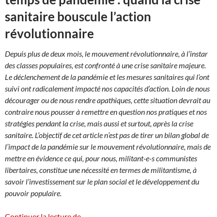
sanitaire bouscule l’action
révolutionnaire
Depuis plus de deux mois, le mouvement révolutionnaire, à l’instar
des classes populaires, est confronté à une crise sanitaire majeure.
Le déclenchement de la pandémie et les mesures sanitaires qui l’ont
suivi ont radicalement impacté nos capacités d’action. Loin de nous
décourager ou de nous rendre apathiques, cette situation devrait au
contraire nous pousser à remettre en question nos pratiques et nos
stratégies pendant la crise, mais aussi et surtout, après la crise
sanitaire. L’objectif de cet article n’est pas de tirer un bilan global de
l’impact de la pandémie sur le mouvement révolutionnaire, mais de
mettre en évidence ce qui, pour nous, militant-e-s communistes
libertaires, constitue une nécessité en termes de militantisme, à
savoir l’investissement sur le plan social et le développement du
pouvoir populaire.
Agir de manière concrète et révolutionna
Continuer la lecture de
→