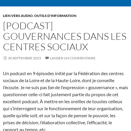
LIEN VERS AUDIO
,
OUTILS D'INFORMATION
[PODCAST]
GOUVERNANCES DANS LES
CENTRES SOCIAUX
30 SEPTEMBRE 2025
LAISSER UN COMMENTAIRE
Un podcast en 9 épisodes
initié par la Fédération des centres
sociaux de la Loire et de la Haute-Loire
, dont je conseille
l’écoute. Je ne suis pas
fan
de l’expression « gouvernance », mais
questionner celle-ci fait justement partie du propos de cet
excellent podcast. À mettre en les oreilles de toustes celleux
qui s’interrogent sur le fonctionnement de leur organisation,
quelle qu’elle soit, et sur la façon de penser le pouvoir, les
prises de décision, l’élaboration collective, l’efficacité, le
rapport au temps, etc.