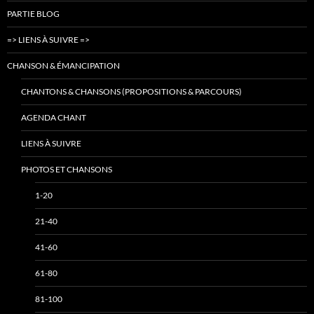
PARTIE BLOG
=> LIENS À SUIVRE =>
CHANSON & ÉMANCIPATION
CHANTONS & CHANSONS (PROPOSITIONS & PARCOURS)
AGENDA CHANT
LIENS À SUIVRE
PHOTOS ET CHANSONS
1-20
21-40
41-60
61-80
81-100