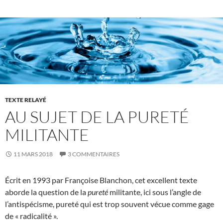
TEXTE RELAYÉ
AU SUJET DE LA PURETÉ
MILITANTE
11 MARS 2018
3 COMMENTAIRES
Écrit en 1993 par Françoise Blanchon, cet excellent texte
aborde la question de la
pureté
militante, ici sous l’angle de
l’antispécisme, pureté qui est trop souvent vécue comme gage
de « radicalité ».