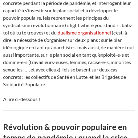
concrète pendant la période de pandémie, et interrogent leur
capacité à s’investir sur le plan social et à développer le
pouvoir populaire. Iels reprennent les principes du
syndicalisme révolutionnaire (« fight where you stand » : bats-
toi où tu te trouves) et du
dualisme organisationnel
(c’est-à-
dire la nécessité de s’organiser sur deux plans : sur le plan
idéologique en tant qu’anarchistes, mais aussi, de manière tout
aussi importante, sur le plan social en tant qu’exploité-e-s et
dominé-e-s [travailleurs-euses, femmes, racisé-e-s, minorités
sexuelles …], et avec elleux). Iels se basent sur deux cas
concrets : les collectifs de Santé en Lutte, et les Brigades de
Solidarité Populaire.
À lire ci-dessous !
Révolution & pouvoir populaire en
temps de pandémie : quand la crise