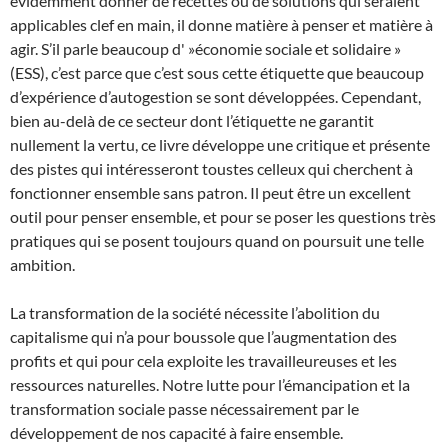
évidemment donner de recettes ou de solutions qui seraient
applicables clef en main, il donne matière à penser et matière à
agir. S’il parle beaucoup d' »économie sociale et solidaire »
(ESS), c’est parce que c’est sous cette étiquette que beaucoup
d’expérience d’autogestion se sont développées. Cependant,
bien au-delà de ce secteur dont l’étiquette ne garantit
nullement la vertu, ce livre développe une critique et présente
des pistes qui intéresseront toustes celleux qui cherchent à
fonctionner ensemble sans patron. Il peut être un excellent
outil pour penser ensemble, et pour se poser les questions très
pratiques qui se posent toujours quand on poursuit une telle
ambition.
La transformation de la société nécessite l’abolition du
capitalisme qui n’a pour boussole que l’augmentation des
profits et qui pour cela exploite les travailleureuses et les
ressources naturelles. Notre lutte pour l’émancipation et la
transformation sociale passe nécessairement par le
développement de nos capacité à faire ensemble.