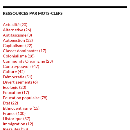
RESSOURCES PAR MOTS-CLEFS
Actualité (20)
Alternative (26)
Antifascisme (3)
Autogestion (32)
Capitalisme (22)
Classes dominantes (17)
Colonialisme (18)
Community Organizing (23)
Contre-pouvoir (47)
Culture (42)
Démocratie (51)
Divertissements (6)
Ecologie (20)
Education (17)
Education populaire (78)
Etat (22)
Ethnocentrisme (15)
France (100)
Historique (37)
Immigration (12)
Inégalités (38)