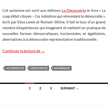
Cet automne est sorti aux éditions
La Découverte
le livre
« Le
coup d’état citoyen – Ces initiatives qui réinventent la démocratie »
,
écrit par Elisa Lewis et Romain Slitine. Il fait le tour d’un grand
nombre d’expériences qui imaginent et mettent en pratique de
nouvelles formes démocratiques, horizontales et égalitaires,
alternatives à la démocratie représentative traditionnelle.
Nouvelles pratiques démocratiques
Continuer la lecture de
→
ALTERNATIVE
DÉMOCRATIE
NUMÉRIQUE
Navigation
1
2
3
SUIVANT →
des
articles