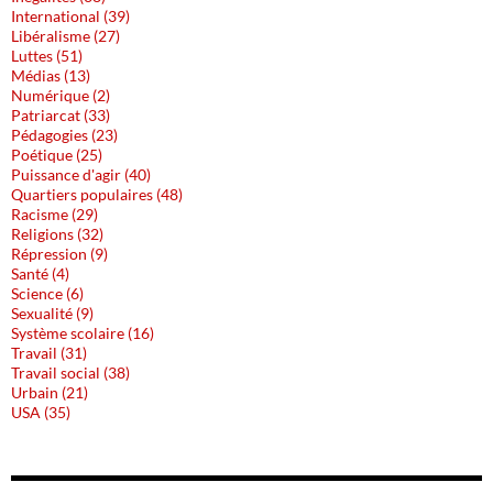
International (39)
Libéralisme (27)
Luttes (51)
Médias (13)
Numérique (2)
Patriarcat (33)
Pédagogies (23)
Poétique (25)
Puissance d'agir (40)
Quartiers populaires (48)
Racisme (29)
Religions (32)
Répression (9)
Santé (4)
Science (6)
Sexualité (9)
Système scolaire (16)
Travail (31)
Travail social (38)
Urbain (21)
USA (35)