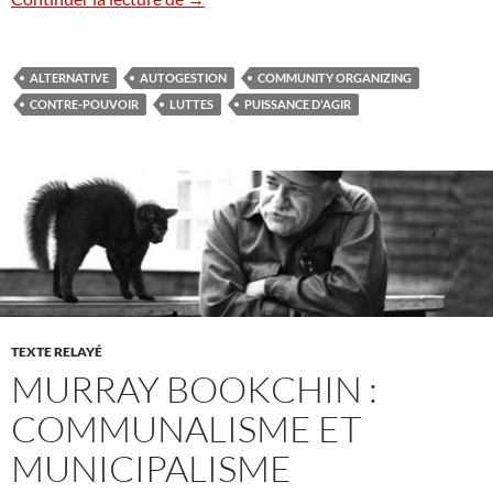
ALTERNATIVE
AUTOGESTION
COMMUNITY ORGANIZING
CONTRE-POUVOIR
LUTTES
PUISSANCE D'AGIR
TEXTE RELAYÉ
MURRAY BOOKCHIN :
COMMUNALISME ET
MUNICIPALISME