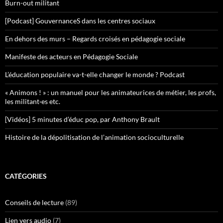
Burn-out militant
[Podcast] GouvernanceS dans les centres sociaux
En dehors des murs – Regards croisés en pédagogie sociale
Manifeste des acteurs en Pédagogie Sociale
L’éducation populaire va-t-elle changer le monde ? Podcast
« Animons ! » : un manuel pour les animateurices de métier, les profs,
les militant·es etc.
[Vidéos] 5 minutes d’éduc pop, par Anthony Brault
Histoire de la dépolitisation de l’animation socioculturelle
CATÉGORIES
Conseils de lecture
(89)
Lien vers audio
(7)