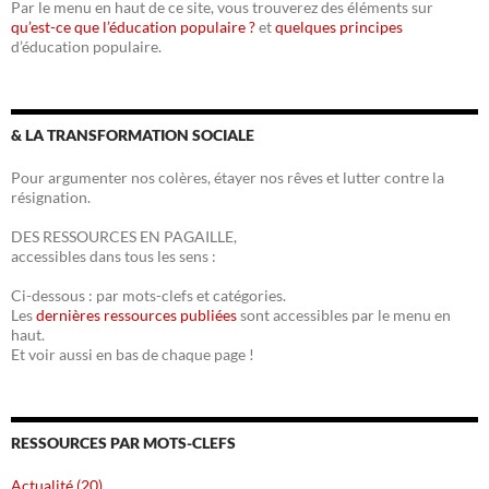
Par le menu en haut de ce site, vous trouverez des éléments sur
qu’est-ce que l’éducation populaire ?
et
quelques principes
d’éducation populaire.
& LA TRANSFORMATION SOCIALE
Pour argumenter nos colères, étayer nos rêves et lutter contre la
résignation.
DES RESSOURCES EN PAGAILLE,
accessibles dans tous les sens :
Ci-dessous : par mots-clefs et catégories.
Les
dernières ressources publiées
sont accessibles par le menu en
haut.
Et voir aussi en bas de chaque page !
RESSOURCES PAR MOTS-CLEFS
Actualité (20)