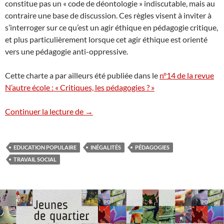
constitue pas un « code de déontologie » indiscutable, mais au
contraire une base de discussion. Ces règles visent à inviter à
s’interroger sur ce qu’est un agir éthique en pédagogie critique,
et plus particulièrement lorsque cet agir éthique est orienté
vers une pédagogie anti-oppressive.
Cette charte a par ailleurs été publiée dans le
n°14 de la revue
N’autre école : « Critiques, les pédagogies ? »
Anti-oppression : charte éthique de péda
Continuer la lecture de
→
EDUCATION POPULAIRE
INÉGALITÉS
PÉDAGOGIES
TRAVAIL SOCIAL