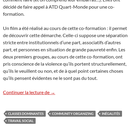
décidé de faire appel à ATD Quart-Monde pour une co-
formation.
Un film a été réalisé au cours de cette co-formation : il permet
de découvrir cette démarche. Celle-ci suppose une séparation
stricte entre institutionnels d’une part, associatifs d’autres
part, et personnes en situation de grande pauvreté enfin. Les
deux premiers groupes, au cours de cette co-formation, ont
pris conscience de la violence qu’ils portent structurellement,
qu’ils le veuillent ou non, et de à quel point certaines choses
qu’ils pensent évidentes ne le sont pas du tout.
Les co-formations d’ATD Quart-Monde
Continuer la lecture de
→
CLASSES DOMINANTES
COMMUNITY ORGANIZING
INÉGALITÉS
TRAVAIL SOCIAL