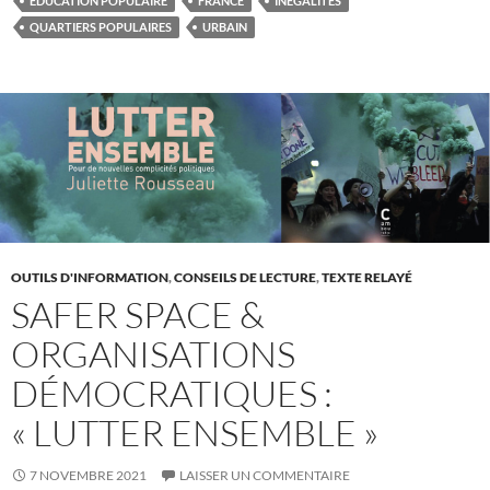
EDUCATION POPULAIRE
FRANCE
INÉGALITÉS
QUARTIERS POPULAIRES
URBAIN
OUTILS D'INFORMATION
,
CONSEILS DE LECTURE
,
TEXTE RELAYÉ
SAFER SPACE &
ORGANISATIONS
DÉMOCRATIQUES :
« LUTTER ENSEMBLE »
7 NOVEMBRE 2021
LAISSER UN COMMENTAIRE