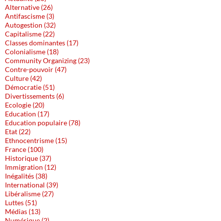
Alternative (26)
Antifascisme (3)
Autogestion (32)
Capitalisme (22)
Classes dominantes (17)
Colonialisme (18)
Community Organizing (23)
Contre-pouvoir (47)
Culture (42)
Démocratie (51)
Divertissements (6)
Ecologie (20)
Education (17)
Education populaire (78)
Etat (22)
Ethnocentrisme (15)
France (100)
Historique (37)
Immigration (12)
Inégalités (38)
International (39)
Libéralisme (27)
Luttes (51)
Médias (13)
Numérique (2)