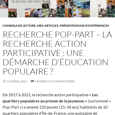
CONSEILS DE LECTURE
,
MES ARTICLES
,
PRÉSENTATIONS D'EXPÉRIENCES
RECHERCHE POP-PART – LA
RECHERCHE ACTION
PARTICIPATIVE : UNE
DÉMARCHE D’ÉDUCATION
POPULAIRE ?
25 AVRIL 2022
LAISSER UN COMMENTAIRE
De 2017 à 2021, la recherche action participative
« Les
quartiers populaires au prisme de la jeunesse »
(surnommé «
Pop-Part ») a amené 120 jeunes (15-34 ans) habitants de 10
quartiers populaires d’Île-de-France, une quinzaine de