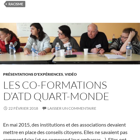
RACISME
PRÉSENTATIONS D'EXPÉRIENCES
,
VIDÉO
LES CO-FORMATIONS
D’ATD QUART-MONDE
22 FÉVRIER 2018
LAISSER UN COMMENTAIRE
En mai 2015, des institutions et des associations devaient
mettre en place des conseils citoyens. Elles ne savaient pas
comment faire (et on comprend leur embarras…). Elles ont