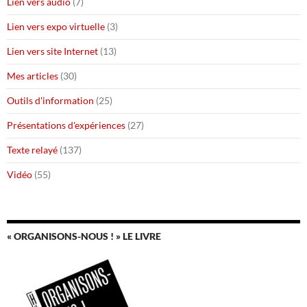
Lien vers audio
(7)
Lien vers expo virtuelle
(3)
Lien vers site Internet
(13)
Mes articles
(30)
Outils d'information
(25)
Présentations d'expériences
(27)
Texte relayé
(137)
Vidéo
(55)
« ORGANISONS-NOUS ! » LE LIVRE