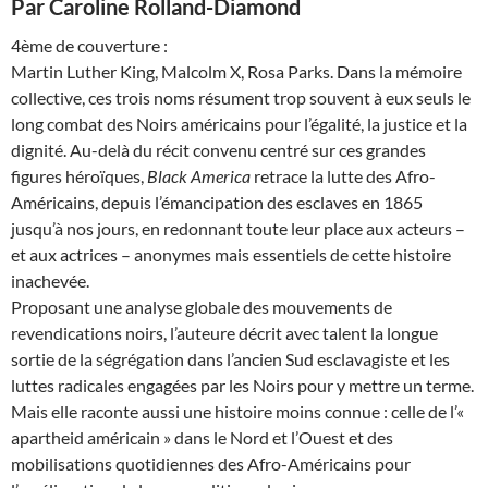
Par Caroline Rolland-Diamond
4ème de couverture :
Martin Luther King, Malcolm X, Rosa Parks. Dans la mémoire
collective, ces trois noms résument trop souvent à eux seuls le
long combat des Noirs américains pour l’égalité, la justice et la
dignité. Au-delà du récit convenu centré sur ces grandes
figures héroïques,
Black America
retrace la lutte des Afro-
Américains, depuis l’émancipation des esclaves en 1865
jusqu’à nos jours, en redonnant toute leur place aux acteurs –
et aux actrices – anonymes mais essentiels de cette histoire
inachevée.
Proposant une analyse globale des mouvements de
revendications noirs, l’auteure décrit avec talent la longue
sortie de la ségrégation dans l’ancien Sud esclavagiste et les
luttes radicales engagées par les Noirs pour y mettre un terme.
Mais elle raconte aussi une histoire moins connue : celle de l’«
apartheid américain » dans le Nord et l’Ouest et des
mobilisations quotidiennes des Afro-Américains pour