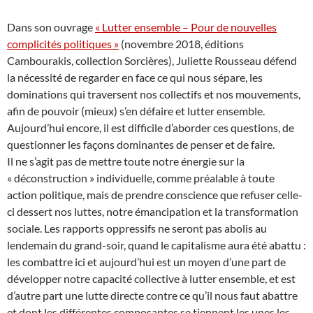
Dans son ouvrage
« Lutter ensemble – Pour de nouvelles
complicités politiques »
(novembre 2018, éditions
Cambourakis, collection Sorcières), Juliette Rousseau défend
la nécessité de regarder en face ce qui nous sépare, les
dominations qui traversent nos collectifs et nos mouvements,
afin de pouvoir (mieux) s’en défaire et lutter ensemble.
Aujourd’hui encore, il est difficile d’aborder ces questions, de
questionner les façons dominantes de penser et de faire.
Il ne s’agit pas de mettre toute notre énergie sur la
« déconstruction » individuelle, comme préalable à toute
action politique, mais de prendre conscience que refuser celle-
ci dessert nos luttes, notre émancipation et la transformation
sociale. Les rapports oppressifs ne seront pas abolis au
lendemain du grand-soir, quand le capitalisme aura été abattu :
les combattre ici et aujourd’hui est un moyen d’une part de
développer notre capacité collective à lutter ensemble, et est
d’autre part une lutte directe contre ce qu’il nous faut abattre
et dont les différentes composantes se tiennent les unes les