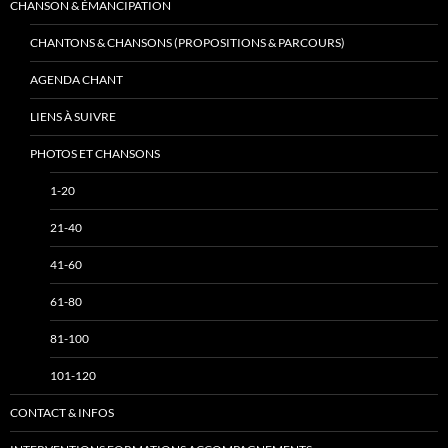
CHANSON & ÉMANCIPATION
CHANTONS & CHANSONS (PROPOSITIONS & PARCOURS)
AGENDA CHANT
LIENS À SUIVRE
PHOTOS ET CHANSONS
1-20
21-40
41-60
61-80
81-100
101-120
CONTACT & INFOS