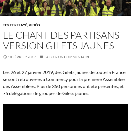
TEXTE RELAYÉ
,
VIDÉO
LE CHANT DES PARTISANS
VERSION GILETS JAUNES
10 FÉVRIER 2019
LAISSER UN COMMENTAIRE
Les 26 et 27 janvier 2019, des Gilets jaunes de toute la France
se sont retrouvé-es à Commercy pour la première Assemblée
des Assemblées. Plus de 350 personnes ont été présentes, et
75 délégations de groupes de Gilets jaunes.