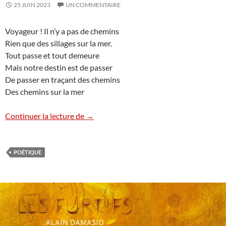
25 JUIN 2023
UN COMMENTAIRE
Voyageur ! Il n’y a pas de chemins
Rien que des sillages sur la mer.
Tout passe et tout demeure
Mais notre destin est de passer
De passer en traçant des chemins
Des chemins sur la mer
Voyageur ! Il n’y a pas de chemin
Continuer la lecture de
→
POÉTIQUE