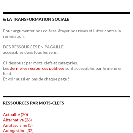
& LA TRANSFORMATION SOCIALE
Pour argumenter nos colères, étayer nos rêves et lutter contre la
résignation.
DES RESSOURCES EN PAGAILLE,
accessibles dans tous les sens :
Ci-dessous : par mots-clefs et catégories.
Les
dernières ressources publiées
sont accessibles par le menu en
haut.
Et voir aussi en bas de chaque page !
RESSOURCES PAR MOTS-CLEFS
Actualité (20)
Alternative (26)
Antifascisme (3)
Autogestion (32)