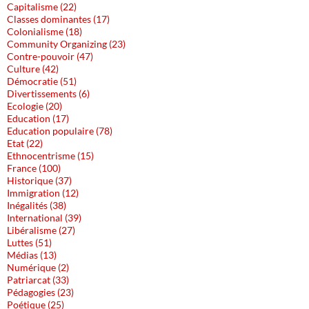
Capitalisme (22)
Classes dominantes (17)
Colonialisme (18)
Community Organizing (23)
Contre-pouvoir (47)
Culture (42)
Démocratie (51)
Divertissements (6)
Ecologie (20)
Education (17)
Education populaire (78)
Etat (22)
Ethnocentrisme (15)
France (100)
Historique (37)
Immigration (12)
Inégalités (38)
International (39)
Libéralisme (27)
Luttes (51)
Médias (13)
Numérique (2)
Patriarcat (33)
Pédagogies (23)
Poétique (25)