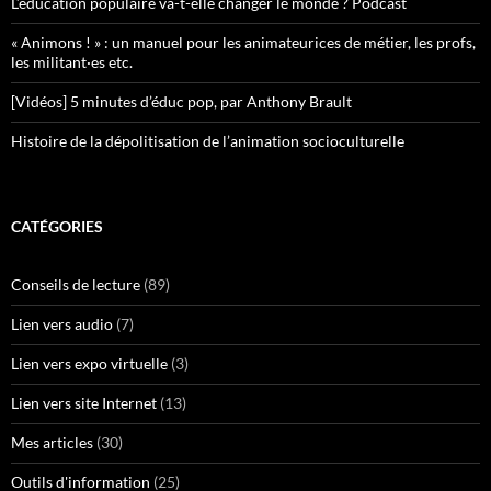
L’éducation populaire va-t-elle changer le monde ? Podcast
« Animons ! » : un manuel pour les animateurices de métier, les profs,
les militant·es etc.
[Vidéos] 5 minutes d’éduc pop, par Anthony Brault
Histoire de la dépolitisation de l’animation socioculturelle
CATÉGORIES
Conseils de lecture
(89)
Lien vers audio
(7)
Lien vers expo virtuelle
(3)
Lien vers site Internet
(13)
Mes articles
(30)
Outils d'information
(25)