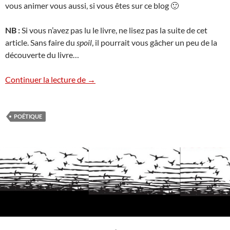
vous animer vous aussi, si vous êtes sur ce blog 🙂
NB :
Si vous n’avez pas lu le livre, ne lisez pas la suite de cet
article. Sans faire du
spoil
, il pourrait vous gâcher un peu de la
découverte du livre…
Furtifs & émancipation – Alain Damasio
Continuer la lecture de
→
POÉTIQUE