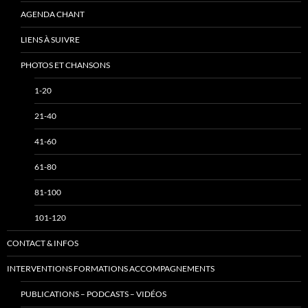
AGENDA CHANT
LIENS À SUIVRE
PHOTOS ET CHANSONS
1-20
21-40
41-60
61-80
81-100
101-120
CONTACT & INFOS
INTERVENTIONS FORMATIONS ACCOMPAGNEMENTS
PUBLICATIONS – PODCASTS – VIDÉOS