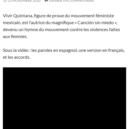
25 NOVEMBRE 2020
LAISSER UN COMMENTAIRE
Vivir Quintana, figure de proue du mouvement féministe
mexicain, est l’autrice du magnifique « Canción sin miedo »,
devenu un hymne du mouvement contre les violences faites
aux femmes.
Sous la vidéo : les paroles en espagnol, une version en français,
et les accords.