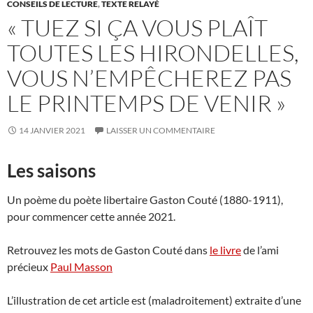
CONSEILS DE LECTURE
,
TEXTE RELAYÉ
« TUEZ SI ÇA VOUS PLAÎT
TOUTES LES HIRONDELLES,
VOUS N’EMPÊCHEREZ PAS
LE PRINTEMPS DE VENIR »
14 JANVIER 2021
LAISSER UN COMMENTAIRE
Les saisons
Un poème du poète libertaire Gaston Couté (1880-1911),
pour commencer cette année 2021.
Retrouvez les mots de Gaston Couté dans
le livre
de l’ami
précieux
Paul Masson
L’illustration de cet article est (maladroitement) extraite d’une