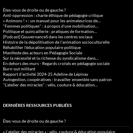
Êtes-vous de droite ou de gauche ?
Anti-oppression : charte éthique de pédagogie critique
« Animons ! » : un manuel pour les animateurices de…
"Femmes politiques" : à propos d'une mobilisation…
Politique et quincaillerie : pratiques de formation…
[Podcast] GouvernanceS dans les centres sociaux
Histoire de la dépolitisation de l'animation socioculturelle
Réhabiliter l'éducation populaire politique
Manifeste des acteurs en Pédagogie Sociale
Sur la nécessité et la richesse du syndicalisme dans…
En dehors des murs - Regards croisés en pédagogie sociale
Burn-out militant
Rapport d'activité 2024-25 Adeline de Lépinay
Autogestion, coopératives : travailler ensemble sans patron
"L'atelier des miracles" : vélo, couture & éducation…
DERNIÈRES RESSOURCES PUBLIÉES
Êtes-vous de droite ou de gauche ?
« L’atelier des miracles » : vélo, couture & éducation populaire