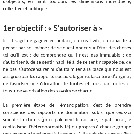
d’objectifs, en liant toujours les dimensions individuelle,
collective et politique.
1er objectif : « S’autoriser à »
Ici, il s’agit de gagner en audace, en créativité, en capacité à
penser par soi-même ; de se questionner sur l’état des choses
tel qu’il est ; de comprendre qu’il n’est pas immuable ; de
s’autoriser à, de se sentir habilité à, de se sentir capable de, de
ne pas s’autocensurer ni s’autolimiter à la place qui nous est
assignée par les rapports sociaux, le genre, la culture d’origine ;
de favoriser une éducation de toutes et tous par toutes et
tous, une valorisation des savoirs de chacun.
La première étape de l’émancipation, c’est de prendre
conscience des rapports de domination subis, que ceux-ci
soient structurels (principalement le racisme, le patriarcat, le
capitalisme, l’hétéronormativité) ou propres à chaque groupe
(par exemple l’ancienneté, le savoir…). Il s’agit de
« tuer les flics