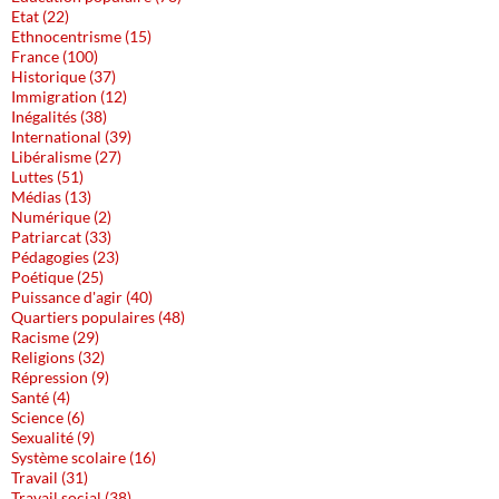
Etat (22)
Ethnocentrisme (15)
France (100)
Historique (37)
Immigration (12)
Inégalités (38)
International (39)
Libéralisme (27)
Luttes (51)
Médias (13)
Numérique (2)
Patriarcat (33)
Pédagogies (23)
Poétique (25)
Puissance d'agir (40)
Quartiers populaires (48)
Racisme (29)
Religions (32)
Répression (9)
Santé (4)
Science (6)
Sexualité (9)
Système scolaire (16)
Travail (31)
Travail social (38)