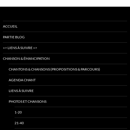
ACCUEIL
PARTIE BLOG
=> LIENS À SUIVRE =>
CHANSON & ÉMANCIPATION
CHANTONS & CHANSONS (PROPOSITIONS & PARCOURS)
AGENDA CHANT
LIENS À SUIVRE
PHOTOS ET CHANSONS
1-20
21-40