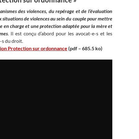
nismes des violences, du repérage et de l’évaluation
x situations de violences au sein du couple pour mettre
se en charge et une protection adaptée pour la mère et
imes
. Il est conçu d’abord pour les avocat-e-s et les
-s du droit.
tion Protection sur ordonnance
(pdf – 685.5 ko)