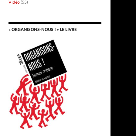
Vidéo
(55)
« ORGANISONS-NOUS ! » LE LIVRE