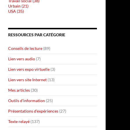
Travail social (38)
Urbain (21)
USA (35)
RESSOURCES PAR CATÉGORIE
Conseils de lecture
(89)
Lien vers audio
(7)
Lien vers expo virtuelle
(3)
Lien vers site Internet
(13)
Mes articles
(30)
Outils d'information
(25)
Présentations d'expériences
(27)
Texte relayé
(137)