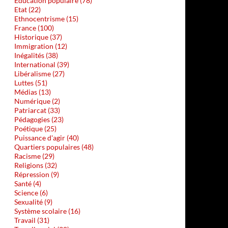
Education populaire (78)
Etat (22)
Ethnocentrisme (15)
France (100)
Historique (37)
Immigration (12)
Inégalités (38)
International (39)
Libéralisme (27)
Luttes (51)
Médias (13)
Numérique (2)
Patriarcat (33)
Pédagogies (23)
Poétique (25)
Puissance d'agir (40)
Quartiers populaires (48)
Racisme (29)
Religions (32)
Répression (9)
Santé (4)
Science (6)
Sexualité (9)
Système scolaire (16)
Travail (31)