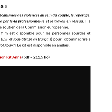
na »
écanismes des violences au sein du couple, le repérage,
e par le-la professionnel-le et le travail en réseau.
Il a
 le soutien de la Commission européenne.
film est disponible pour les personnes sourdes et
 (
LSF et sous-titrage en français
) pour l’obtenir écrire à
.gouv.fr Le kit est disponible en anglais.
ion Kit Anna
(pdf – 211.5 ko)