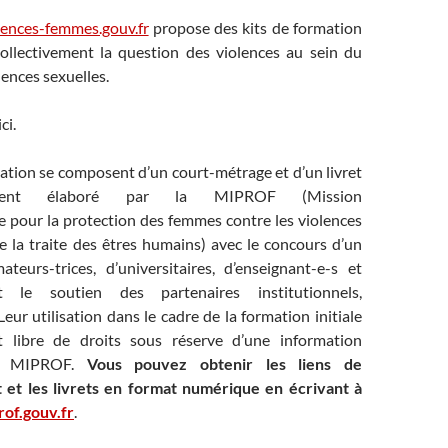
lences-femmes.gouv.fr
propose des kits de formation
collectivement la question des violences au sein du
lences sexuelles.
ci.
ation se composent d’un court-métrage et d’un livret
ement élaboré par la MIPROF (Mission
le pour la protection des femmes contre les violences
re la traite des êtres humains) avec le concours d’un
ateurs-trices, d’universitaires, d’enseignant-e-s et
et le soutien des partenaires institutionnels,
Leur utilisation dans le cadre de la formation initiale
t libre de droits sous réserve d’une information
la MIPROF.
Vous pouvez obtenir les liens de
 et les livrets en format numérique en écrivant à
of.gouv.fr
.