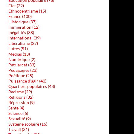
Education populaire (78)
Etat (22)
Ethnocentrisme (15)
France (100)
Historique (37)
Immigration (12)
Inégalités (38)
International (39)
Libéralisme (27)
Luttes (51)
Médias (13)
Numérique (2)
Patriarcat (33)
Pédagogies (23)
Poétique (25)
Puissance d'agir (40)
Quartiers populaires (48)
Racisme (29)
Religions (32)
Répression (9)
Santé (4)
Science (6)
Sexualité (9)
Système scolaire (16)
Travail (31)