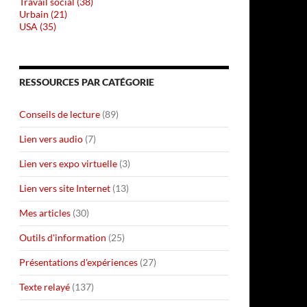
Travail social (38)
Urbain (21)
USA (35)
RESSOURCES PAR CATÉGORIE
Conseils de lecture
(89)
Lien vers audio
(7)
Lien vers expo virtuelle
(3)
Lien vers site Internet
(13)
Mes articles
(30)
Outils d'information
(25)
Présentations d'expériences
(27)
Texte relayé
(137)