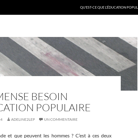
QU’EST-CE QUE L’ÉDUCATION POPULA
MENSE BESOIN
CATION POPULAIRE
14
ADELINE2LEP
UN COMMENTAIRE
de et que peuvent les hommes ? C’est à ces deux