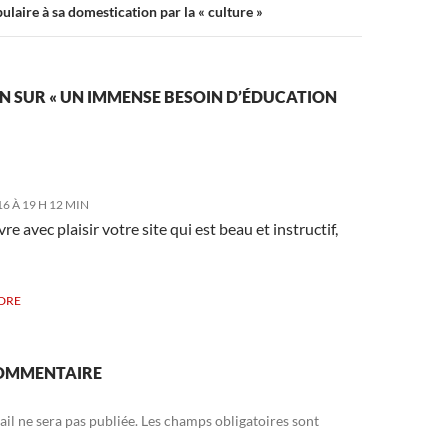
ulaire à sa domestication par la « culture »
N SUR « UN IMMENSE BESOIN D’ÉDUCATION
16 À 19 H 12 MIN
re avec plaisir votre site qui est beau et instructif,
DRE
COMMENTAIRE
il ne sera pas publiée.
Les champs obligatoires sont