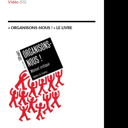
Vidéo
(55)
« ORGANISONS-NOUS ! » LE LIVRE