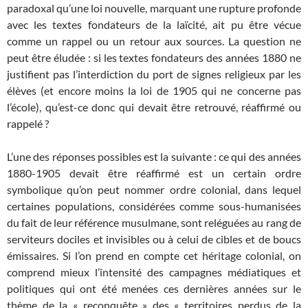
paradoxal qu’une loi nouvelle, marquant une rupture profonde
avec les textes fondateurs de la laïcité, ait pu être vécue
comme un rappel ou un retour aux sources. La question ne
peut être éludée : si les textes fondateurs des années 1880 ne
justifient pas l’interdiction du port de signes religieux par les
élèves (et encore moins la loi de 1905 qui ne concerne pas
l’école), qu’est-ce donc qui devait être retrouvé, réaffirmé ou
rappelé ?
L’une des réponses possibles est la suivante : ce qui des années
1880-1905 devait être réaffirmé est un certain ordre
symbolique qu’on peut nommer ordre colonial, dans lequel
certaines populations, considérées comme sous-humanisées
du fait de leur référence musulmane, sont reléguées au rang de
serviteurs dociles et invisibles ou à celui de cibles et de boucs
émissaires. Si l’on prend en compte cet héritage colonial, on
comprend mieux l’intensité des campagnes médiatiques et
politiques qui ont été menées ces dernières années sur le
thème de la « reconquête » des « territoires perdus de la