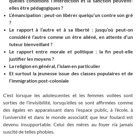
quelles conditions l’interdiction et la sanction peuvent-
elles être pédagogiques ?
L’émancipation : peut-on libérer quelqu’un contre son gré
?
Le rapport à l’autre et à sa liberté : jusqu’où peut-on
considéré l’autre comme un être aliéné, en attente d’un
tuteur bienveillant ?
Le rapport entre morale et politique : la fin peut-elle
justifier les moyens ?
La religion en général, l’islam en particulier
Et surtout la jeunesse issue des classes populaires et de
l’immigration post-coloniale
C’est lorsque les adolescentes et les femmes voilées sont
sorties de l’invisibilité, lorsqu’elles se sont affirmées comme
des égales en apparaissant dans l’espace public, à l’école, à
l’université et dans le monde associatif, que leur foulard est
devenu insupportable. Celui des mères au foyer n’a jamais
suscité de telles phobies.