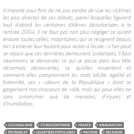
Il importe pour finir de ne pas perdre de vue les victimes
les plus directes de ces débats, parmi lesquelles figurent
tout d’abord les centaines d’élèves déscolarisées à la
rentrée 2004. Il ne faut pas non plus négliger ce qu’ont
enduré toutes celles, majoritaires, qui se résignent depuis
lors à enlever leur foulard pour rester à l’école : si l’on peut
se réjouir que ces dernières demeurent scolarisées, il faut
néanmoins se demander ce qui se passe dans leur tête
désormais découvertes, ce qu’elles ressentent et
comment elles comprennent les mots laïcité, égalité et
fraternité, ces « valeurs de la République » dont se
gargarisent nos chasseurs de voile, mais qui pour elles ne
sons synonymes que de menaces, d’injures et
d’humiliation.
COLONIALISME
ETHNOCENTRISME
FRANCE
IMMIGRATION
PATRIARCAT
QUARTIERS POPULAIRES
RACISME
RELIGIONS