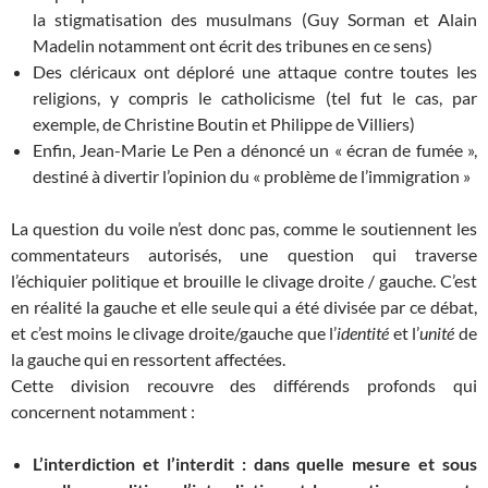
la stigmatisation des musulmans (Guy Sorman et Alain
Madelin notamment ont écrit des tribunes en ce sens)
Des cléricaux ont déploré une attaque contre toutes les
religions, y compris le catholicisme (tel fut le cas, par
exemple, de Christine Boutin et Philippe de Villiers)
Enfin, Jean-Marie Le Pen a dénoncé un « écran de fumée »,
destiné à divertir l’opinion du « problème de l’immigration »
La question du voile n’est donc pas, comme le soutiennent les
commentateurs autorisés, une question qui traverse
l’échiquier politique et brouille le clivage droite / gauche. C’est
en réalité la gauche et elle seule qui a été divisée par ce débat,
et c’est moins le clivage droite/gauche que l’
identité
et l’
unité
de
la gauche qui en ressortent affectées.
Cette division recouvre des différends profonds qui
concernent notamment :
L’interdiction et l’interdit : dans quelle mesure et sous