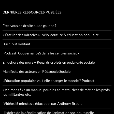
DERNIÈRES RESSOURCES PUBLIÉES
Êtes-vous de droite ou de gauche ?
« L’atelier des miracles » : vélo, couture & éducation populaire
Burn-out militant
[Podcast] GouvernanceS dans les centres sociaux
En dehors des murs – Regards croisés en pédagogie sociale
Manifeste des acteurs en Pédagogie Sociale
L’éducation populaire va-t-elle changer le monde ? Podcast
« Animons ! » : un manuel pour les animateurices de métier, les profs,
les militant·es etc.
[Vidéos] 5 minutes d’éduc pop, par Anthony Brault
Histoire de la dépolitisation de l’animation socioculturelle