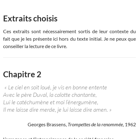
Extraits choisis
Ces extraits sont nécessairement sortis de leur contexte du
fait que je les présente ici hors du texte initial. Je ne peux que
conseiller la lecture de ce livre.
Chapitre 2
« Le ciel en soit loué, je vis en bonne entente
Avec le père Duval, la calotte chantante,
Lui le catéchumène et moi l’énergumène,
Il me laisse dire merde, je lui laisse dire amen. »
Georges Brassens,
Trompettes de la renommée
, 1962