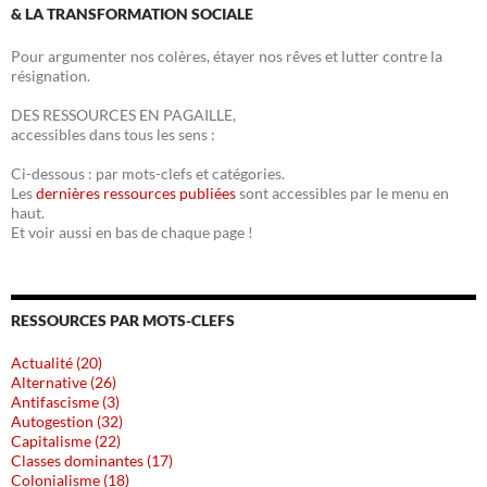
& LA TRANSFORMATION SOCIALE
Pour argumenter nos colères, étayer nos rêves et lutter contre la
résignation.
DES RESSOURCES EN PAGAILLE,
accessibles dans tous les sens :
Ci-dessous : par mots-clefs et catégories.
Les
dernières ressources publiées
sont accessibles par le menu en
haut.
Et voir aussi en bas de chaque page !
RESSOURCES PAR MOTS-CLEFS
Actualité (20)
Alternative (26)
Antifascisme (3)
Autogestion (32)
Capitalisme (22)
Classes dominantes (17)
Colonialisme (18)