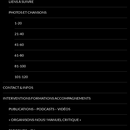
LIENS À SUIVRE
PHOTOS ET CHANSONS
1-20
21-40
41-60
61-80
81-100
101-120
CONTACT & INFOS
INTERVENTIONS FORMATIONS ACCOMPAGNEMENTS
PUBLICATIONS – PODCASTS – VIDÉOS
« ORGANISONS-NOUS ! MANUEL CRITIQUE »