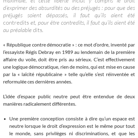
maximale, et cette liberté inclut y compris le droit
d’exprimer des absurdités ou des préjugés : pour que des
préjugés soient dépassés, il faut qu’ils aient été
contredits
et, pour être contredits, il faut qu’ils aient été
au préalable
dits
.
« République contre démocratie » : ce mot d’ordre, inventé par
l’essayiste Régis Debray en 1989 au lendemain de la première
affaire du voile, doit être pris au sérieux. C’est effectivement
une logique démocratique, rien de moins, qui est mise en cause
par la « laïcité républicaine » telle qu’elle s’est réinventée et
reformulée ces dernières années.
L’idée d’espace public neutre peut être entendue de deux
manières radicalement différentes.
Une première conception consiste à dire qu’un espace est
neutre lorsque le droit d’expression est le même pour tout
le monde, sans privilèges ni discriminations, et que les