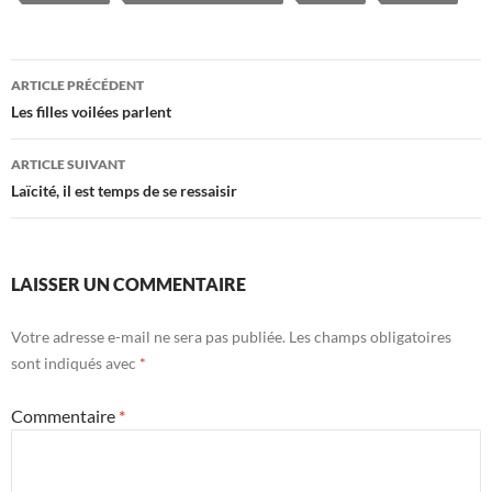
Navigation
ARTICLE PRÉCÉDENT
des
Les filles voilées parlent
articles
ARTICLE SUIVANT
Laïcité, il est temps de se ressaisir
LAISSER UN COMMENTAIRE
Votre adresse e-mail ne sera pas publiée.
Les champs obligatoires
sont indiqués avec
*
Commentaire
*