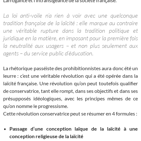
L’arrogance et l’intransigeance de la société française.
La loi anti-voile n’a rien à voir avec une quelconque
tradition française de la laïcité : elle marque au contraire
une véritable rupture dans la tradition politique et
juridique en la matière, en imposant pour la première fois
la neutralité aux usagers – et non plus seulement aux
agents – du service public d’éducation.
La rhétorique passéiste des prohibitionnistes aura donc été un
leurre : c’est une véritable révolution qui a été opérée dans la
laïcité française. Une révolution qu’on peut toutefois qualifier
de conservatrice, tant elle rompt, dans ses objectifs et dans ses
présupposés idéologiques, avec les principes mêmes de ce
qu’on nomme le progressisme.
Cette révolution conservatrice peut se résumer en 4 formules :
Passage d’une conception laïque de la laïcité à une
conception religieuse de la laïcité