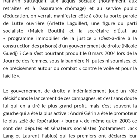
Raffarin s’attaquait aux acquis sociaux (notamment aux
retraites et à l’assurance chômage) et au service public
d’éducation, on verrait manifester côte à côte la porte-parole
de Lutte ouvrière (Arlette Laguiller), une figure du parti
socialiste (Malek Boutih) et la secrétaire d’État au
« programme immobilier de la justice » (c’est-à-dire à la
construction des prisons) d’un gouvernement de droite (Nicole
Guedj) ? Cela s’est pourtant produit le 8 mars 2004 lors de la
Journée des femmes, sous la bannière Ni putes ni soumises, et
ce précisément autour du combat « contre le voile et pour la
laïcité ».
Le gouvernement de droite a indéniablement joué un rôle
décisif dans le lancement de ces campagnes, et c’est sans doute
lui qui en a tiré le plus grand profit, mais c’est souvent la
gauche qui a été la plus active : André Gérin a été le promoteur
le plus zélé de l’opération « burqa », de même qu’en 2003 ce
sont des députés et sénateurs socialistes (notamment Jack
Lang et Laurent Fabius) qui les premiers ont déclarés leur