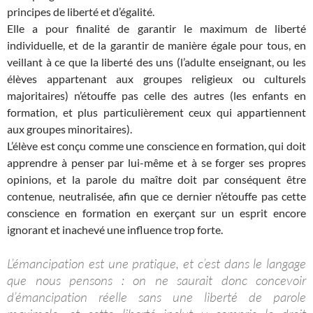
principes de liberté et d’égalité.
Elle a pour finalité de garantir le maximum de liberté
individuelle, et de la garantir de manière égale pour tous, en
veillant à ce que la liberté des uns (l’adulte enseignant, ou les
élèves appartenant aux groupes religieux ou culturels
majoritaires) n’étouffe pas celle des autres (les enfants en
formation, et plus particulièrement ceux qui appartiennent
aux groupes minoritaires).
L’élève est conçu comme une conscience en formation, qui doit
apprendre à penser par lui-même et à se forger ses propres
opinions, et la parole du maître doit par conséquent être
contenue, neutralisée, afin que ce dernier n’étouffe pas cette
conscience en formation en exerçant sur un esprit encore
ignorant et inachevé une influence trop forte.
L’émancipation est une pratique, et c’est dans le langage
que nous pensons : on ne saurait donc concevoir
d’émancipation réelle sans une liberté de parole