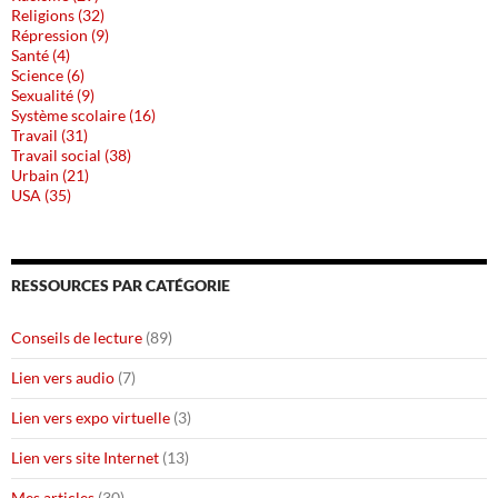
Religions (32)
Répression (9)
Santé (4)
Science (6)
Sexualité (9)
Système scolaire (16)
Travail (31)
Travail social (38)
Urbain (21)
USA (35)
RESSOURCES PAR CATÉGORIE
Conseils de lecture
(89)
Lien vers audio
(7)
Lien vers expo virtuelle
(3)
Lien vers site Internet
(13)
Mes articles
(30)