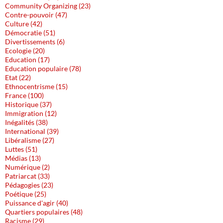
Community Organizing (23)
Contre-pouvoir (47)
Culture (42)
Démocratie (51)
Divertissements (6)
Ecologie (20)
Education (17)
Education populaire (78)
Etat (22)
Ethnocentrisme (15)
France (100)
Historique (37)
Immigration (12)
Inégalités (38)
International (39)
Libéralisme (27)
Luttes (51)
Médias (13)
Numérique (2)
Patriarcat (33)
Pédagogies (23)
Poétique (25)
Puissance d'agir (40)
Quartiers populaires (48)
Racisme (29)