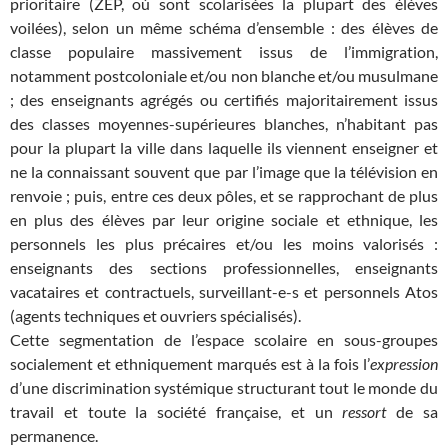
prioritaire (ZEP, où sont scolarisées la plupart des élèves
voilées), selon un même schéma d’ensemble : des élèves de
classe populaire massivement issus de l’immigration,
notamment postcoloniale et/ou non blanche et/ou musulmane
; des enseignants agrégés ou certifiés majoritairement issus
des classes moyennes-supérieures blanches, n’habitant pas
pour la plupart la ville dans laquelle ils viennent enseigner et
ne la connaissant souvent que par l’image que la télévision en
renvoie ; puis, entre ces deux pôles, et se rapprochant de plus
en plus des élèves par leur origine sociale et ethnique, les
personnels les plus précaires et/ou les moins valorisés :
enseignants des sections professionnelles, enseignants
vacataires et contractuels, surveillant-e-s et personnels Atos
(agents techniques et ouvriers spécialisés).
Cette segmentation de l’espace scolaire en sous-groupes
socialement et ethniquement marqués est à la fois l’
expression
d’une discrimination systémique structurant tout le monde du
travail et toute la société française, et un
ressort
de sa
permanence.