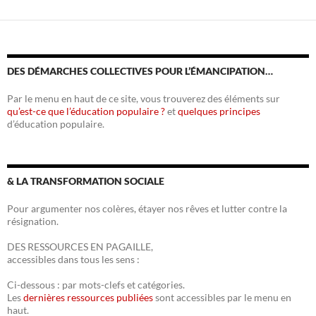
DES DÉMARCHES COLLECTIVES POUR L’ÉMANCIPATION…
Par le menu en haut de ce site, vous trouverez des éléments sur
qu’est-ce que l’éducation populaire ?
et
quelques principes
d’éducation populaire.
& LA TRANSFORMATION SOCIALE
Pour argumenter nos colères, étayer nos rêves et lutter contre la
résignation.
DES RESSOURCES EN PAGAILLE,
accessibles dans tous les sens :
Ci-dessous : par mots-clefs et catégories.
Les
dernières ressources publiées
sont accessibles par le menu en
haut.