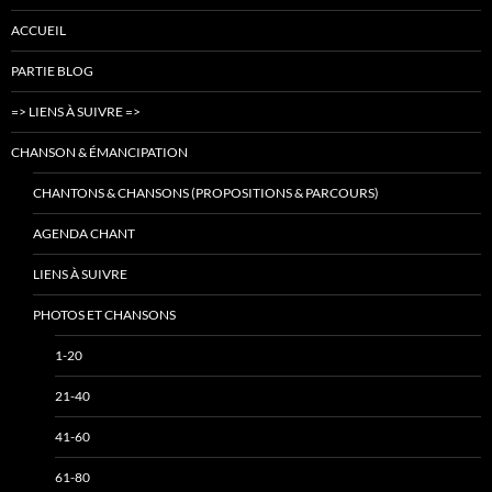
ACCUEIL
PARTIE BLOG
=> LIENS À SUIVRE =>
CHANSON & ÉMANCIPATION
CHANTONS & CHANSONS (PROPOSITIONS & PARCOURS)
AGENDA CHANT
LIENS À SUIVRE
PHOTOS ET CHANSONS
1-20
21-40
41-60
61-80