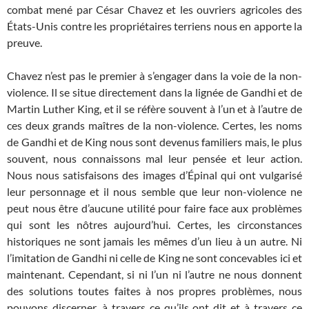
combat mené par César Chavez et les ouvriers agricoles des
États-Unis contre les propriétaires terriens nous en apporte la
preuve.
Chavez n’est pas le premier à s’engager dans la voie de la non-
violence. Il se situe directement dans la lignée de Gandhi et de
Martin Luther King, et il se réfère souvent à l’un et à l’autre de
ces deux grands maîtres de la non-violence. Certes, les noms
de Gandhi et de King nous sont devenus familiers mais, le plus
souvent, nous connaissons mal leur pensée et leur action.
Nous nous satisfaisons des images d’Épinal qui ont vulgarisé
leur personnage et il nous semble que leur non-violence ne
peut nous être d’aucune utilité pour faire face aux problèmes
qui sont les nôtres aujourd’hui. Certes, les circonstances
historiques ne sont jamais les mêmes d’un lieu à un autre. Ni
l’imitation de Gandhi ni celle de King ne sont concevables ici et
maintenant. Cependant, si ni l’un ni l’autre ne nous donnent
des solutions toutes faites à nos propres problèmes, nous
pouvons discerner, à travers ce qu’ils ont dit et à travers ce