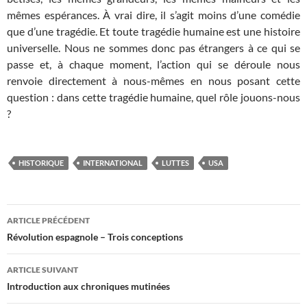
mêmes espérances. À vrai dire, il s’agit moins d’une comédie
que d’une tragédie. Et toute tragédie humaine est une histoire
universelle. Nous ne sommes donc pas étrangers à ce qui se
passe et, à chaque moment, l’action qui se déroule nous
renvoie directement à nous-mêmes en nous posant cette
question : dans cette tragédie humaine, quel rôle jouons-nous
?
HISTORIQUE
INTERNATIONAL
LUTTES
USA
Navigation
ARTICLE PRÉCÉDENT
des
Révolution espagnole – Trois conceptions
articles
ARTICLE SUIVANT
Introduction aux chroniques mutinées