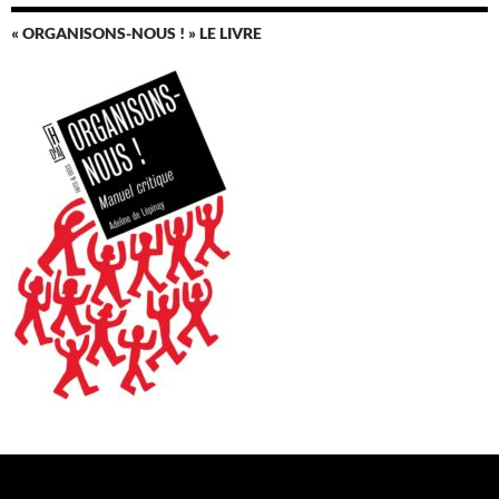
« ORGANISONS-NOUS ! » LE LIVRE