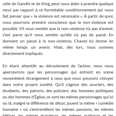
celle de Gandhi et de King, peut nous aider à prendre quelque
recul par rapport à ce formidable conditionnement qui nous
fait penser que « la violence est nécessaire ». À partir de quoi,
nous pourrons prendre conscience que la non-violence est
possible. S’il nous semble que la non-violence n’a pas d’avenir,
c’est parce qu’il nous semble qu’elle n’a pas de passé. En
donnant un passé à la non-violence, Chavez lui donne en
même temps un avenir. Mais, dès lors, nous sommes
directement impliqués.
En étant attentifs au déroulement de l’action, nous nous
apercevrons que les personnages qui entrent en scène
ressemblent étrangement à ceux que nous pouvons côtoyer
dans notre propre société. Qu’il s’agisse des ouvriers, des
étudiants, des patrons, des policiers, des hommes politiques
ou des hommes d’Église, ce sont les mêmes personnages qui ici
ou là, malgré la différence de décor, jouent la même « comédie
humaine » où s’entremêlent les mêmes passions, les mêmes
bêtises, les mêmes grandeurs, les mêmes malheurs et les