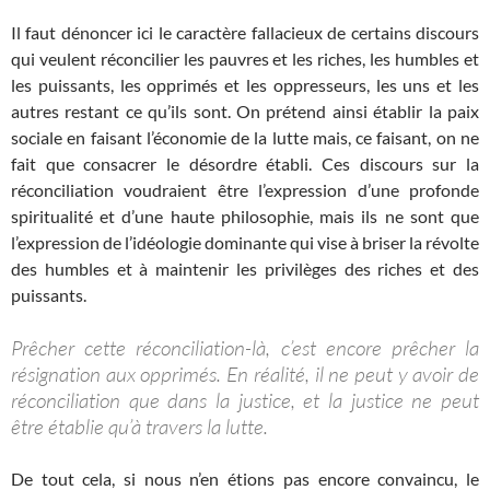
Il faut dénoncer ici le caractère fallacieux de certains discours
qui veulent réconcilier les pauvres et les riches, les humbles et
les puissants, les opprimés et les oppresseurs, les uns et les
autres restant ce qu’ils sont. On prétend ainsi établir la paix
sociale en faisant l’économie de la lutte mais, ce faisant, on ne
fait que consacrer le désordre établi. Ces discours sur la
réconciliation voudraient être l’expression d’une profonde
spiritualité et d’une haute philosophie, mais ils ne sont que
l’expression de l’idéologie dominante qui vise à briser la révolte
des humbles et à maintenir les privilèges des riches et des
puissants.
Prêcher cette réconciliation-là, c’est encore prêcher la
résignation aux opprimés. En réalité, il ne peut y avoir de
réconciliation que dans la justice, et la justice ne peut
être établie qu’à travers la lutte.
De tout cela, si nous n’en étions pas encore convaincu, le