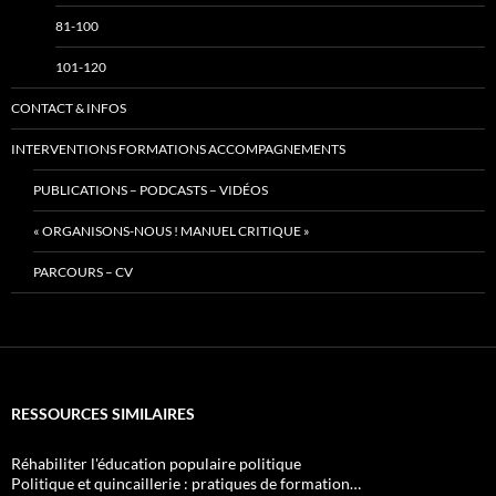
81-100
101-120
CONTACT & INFOS
INTERVENTIONS FORMATIONS ACCOMPAGNEMENTS
PUBLICATIONS – PODCASTS – VIDÉOS
« ORGANISONS-NOUS ! MANUEL CRITIQUE »
PARCOURS – CV
RESSOURCES SIMILAIRES
Réhabiliter l'éducation populaire politique
Politique et quincaillerie : pratiques de formation…