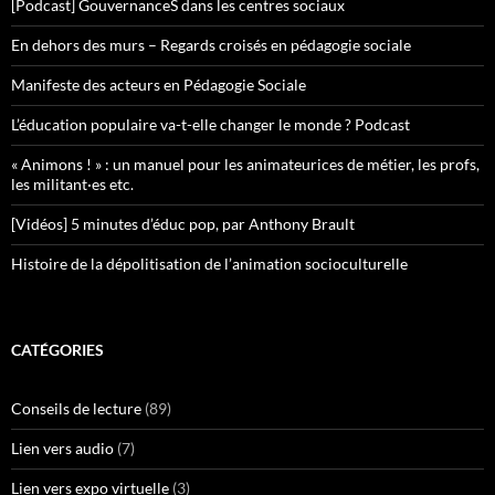
[Podcast] GouvernanceS dans les centres sociaux
En dehors des murs – Regards croisés en pédagogie sociale
Manifeste des acteurs en Pédagogie Sociale
L’éducation populaire va-t-elle changer le monde ? Podcast
« Animons ! » : un manuel pour les animateurices de métier, les profs,
les militant·es etc.
[Vidéos] 5 minutes d’éduc pop, par Anthony Brault
Histoire de la dépolitisation de l’animation socioculturelle
CATÉGORIES
Conseils de lecture
(89)
Lien vers audio
(7)
Lien vers expo virtuelle
(3)