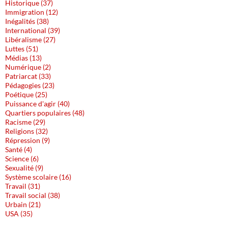
Historique (37)
Immigration (12)
Inégalités (38)
International (39)
Libéralisme (27)
Luttes (51)
Médias (13)
Numérique (2)
Patriarcat (33)
Pédagogies (23)
Poétique (25)
Puissance d'agir (40)
Quartiers populaires (48)
Racisme (29)
Religions (32)
Répression (9)
Santé (4)
Science (6)
Sexualité (9)
Système scolaire (16)
Travail (31)
Travail social (38)
Urbain (21)
USA (35)