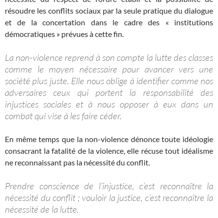
résoudre les conflits sociaux par la seule pratique du dialogue
et de la concertation dans le cadre des « institutions
démocratiques » prévues à cette fin.
La non-violence reprend à son compte la lutte des classes
comme le moyen nécessaire pour avancer vers une
société plus juste. Elle nous oblige à identifier comme nos
adversaires ceux qui portent la responsabilité des
injustices sociales et à nous opposer à eux dans un
combat qui vise à les faire céder.
En même temps que la non-violence dénonce toute idéologie
consacrant la fatalité de la violence, elle récuse tout idéalisme
ne reconnaissant pas la nécessité du conflit.
Prendre conscience de l’injustice, c’est reconnaître la
nécessité du conflit ; vouloir la justice, c’est reconnaître la
nécessité de la lutte.