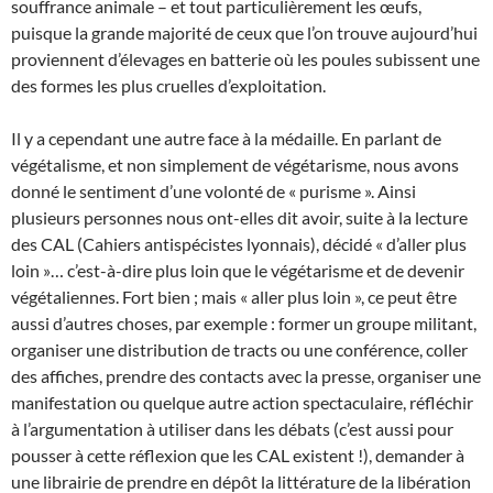
souffrance animale – et tout particulièrement les œufs,
puisque la grande majorité de ceux que l’on trouve aujourd’hui
proviennent d’élevages en batterie où les poules subissent une
des formes les plus cruelles d’exploitation.
Il y a cependant une autre face à la médaille. En parlant de
végétalisme, et non simplement de végétarisme, nous avons
donné le sentiment d’une volonté de « purisme ». Ainsi
plusieurs personnes nous ont-elles dit avoir, suite à la lecture
des CAL (Cahiers antispécistes lyonnais), décidé « d’aller plus
loin »… c’est-à-dire plus loin que le végétarisme et de devenir
végétaliennes. Fort bien ; mais « aller plus loin », ce peut être
aussi d’autres choses, par exemple : former un groupe militant,
organiser une distribution de tracts ou une conférence, coller
des affiches, prendre des contacts avec la presse, organiser une
manifestation ou quelque autre action spectaculaire, réfléchir
à l’argumentation à utiliser dans les débats (c’est aussi pour
pousser à cette réflexion que les CAL existent !), demander à
une librairie de prendre en dépôt la littérature de la libération