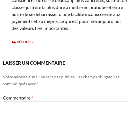
consciences de classe beaucoup plus concrêtes, surtout de
classe qui a été la plus dure à mettre en pratique et entre
autre de se débarrasser d’une facilité inconscciente aux
jugements et au mépris, ce qui est pour moi aujourd’hui
des valeurs très importantes !
RÉPONDRE
LAISSER UN COMMENTAIRE
Votre adresse e-mail ne sera pas publiée.
Les champs obligatoires
sont indiqués avec
*
Commentaire
*