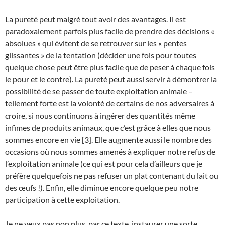
La pureté peut malgré tout avoir des avantages. Il est
paradoxalement parfois plus facile de prendre des décisions «
absolues » qui évitent de se retrouver sur les « pentes
glissantes » de la tentation (décider une fois pour toutes
quelque chose peut être plus facile que de peser à chaque fois
le pour et le contre). La pureté peut aussi servir à démontrer la
possibilité de se passer de toute exploitation animale –
tellement forte est la volonté de certains de nos adversaires à
croire, si nous continuons à ingérer des quantités même
infimes de produits animaux, que c’est grâce à elles que nous
sommes encore en vie [3]. Elle augmente aussi le nombre des
occasions où nous sommes amenés à expliquer notre refus de
l’exploitation animale (ce qui est pour cela d’ailleurs que je
préfère quelquefois ne pas refuser un plat contenant du lait ou
des œufs !). Enfin, elle diminue encore quelque peu notre
participation à cette exploitation.
Je ne veux pas non plus, par ce texte, instaurer une sorte