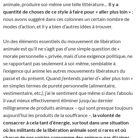
animale, produire soi-même une telle littérature…
Il y a
quantité de choses de ce style à faire pour « aller plus loin »
;
nous avons suggéré dans ces colonnes un certain nombre de
modes d’action, et il y a bien d’autres idées à trouver.
Un des éléments essentiels du mouvement de libération
animale est qu’il ne s’agit pas d’une simple question de «
morale personnelle », privée, mais d’une exigence politique, ne
se rapportant pas seulement à soi-même, semblable à
l’exigence qui anime les autres mouvements libérateurs du
passé et du présent. Quand j’entends parler d’« aller plus loin »
en simples termes de pureté personnelle (alimentaire,
vestimentaire, etc.), j’ai le sentiment que même si dans l’absolu
il vaut mieux effectivement éliminer jusqu’au dernier
milligramme de produits animaux – qui sont presque toujours
aujourd’hui les produits de la souffrance –,
la volonté de
consacrer à cela tant d’énergie, surtout dans une situation
où les militants de la libération animale sont si rares et où
chacun de nos voisins consomme des animaux par dizaines