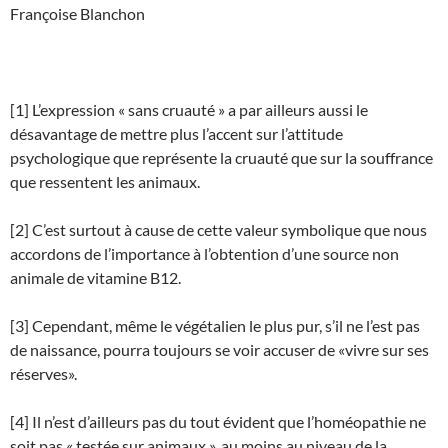
Françoise Blanchon
[1] L’expression « sans cruauté » a par ailleurs aussi le
désavantage de mettre plus l’accent sur l’attitude
psychologique que représente la cruauté que sur la souffrance
que ressentent les animaux.
[2] C’est surtout à cause de cette valeur symbolique que nous
accordons de l’importance à l’obtention d’une source non
animale de vitamine B12.
[3] Cependant, même le végétalien le plus pur, s’il ne l’est pas
de naissance, pourra toujours se voir accuser de «vivre sur ses
réserves».
[4] Il n’est d’ailleurs pas du tout évident que l’homéopathie ne
soit pas « testée sur animaux », au moins au niveau de la