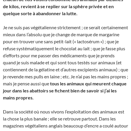
de kilos, revient à se replier sur la sphère privée et en
quelque sorte à abandonner la lutte.
Je ne suis pas végétalienne strictement ; ce serait certainement
mieux dans l’absolu que je change de marque de margarine
pour en trouver une sans petit-lait (« lactosérum ») ; que je
refuse systématiquement le chocolat au lait ; que je fasse plus
d’efforts pour me passer des médicaments que je prends
quand je suis malade et qui sont tous testés sur animaux (et
contiennent de la gélatine et d’autres excipients animaux) ; que
je revende mes pulls en laine ; etc. Je n’ai pas les mains propres ;
mais je pense aussi que
tous les animaux qui meurent chaque
jour dans les abattoirs se fichent bien de savoir si j’ai les
mains propres.
Dans la société où nous vivons l’exploitation des animaux est
la chose la plus banale ; elle se retrouve partout. Dans les
magazines végétaliens anglais beaucoup d’encre a coulé autour