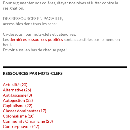
Pour argumenter nos colères, étayer nos rêves et lutter contre la
résignation.
DES RESSOURCES EN PAGAILLE,
accessibles dans tous les sens :
Ci-dessous : par mots-clefs et catégories.
Les
dernières ressources publiées
sont accessibles par le menu en
haut.
Et voir aussi en bas de chaque page !
RESSOURCES PAR MOTS-CLEFS
Actualité (20)
Alternative (26)
Antifascisme (3)
Autogestion (32)
Capitalisme (22)
Classes dominantes (17)
Colonialisme (18)
Community Organizing (23)
Contre-pouvoir (47)