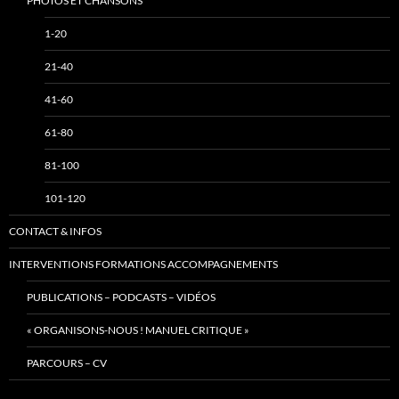
PHOTOS ET CHANSONS
1-20
21-40
41-60
61-80
81-100
101-120
CONTACT & INFOS
INTERVENTIONS FORMATIONS ACCOMPAGNEMENTS
PUBLICATIONS – PODCASTS – VIDÉOS
« ORGANISONS-NOUS ! MANUEL CRITIQUE »
PARCOURS – CV