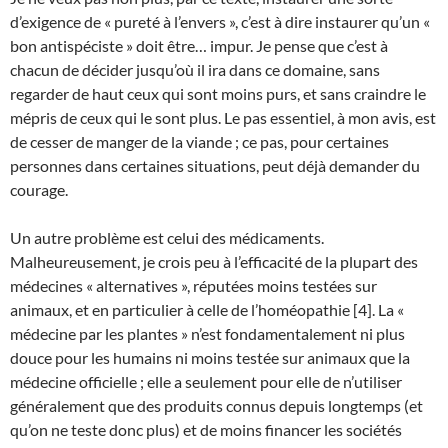
d’exigence de « pureté à l’envers », c’est à dire instaurer qu’un «
bon antispéciste » doit être… impur. Je pense que c’est à
chacun de décider jusqu’où il ira dans ce domaine, sans
regarder de haut ceux qui sont moins purs, et sans craindre le
mépris de ceux qui le sont plus. Le pas essentiel, à mon avis, est
de cesser de manger de la viande ; ce pas, pour certaines
personnes dans certaines situations, peut déjà demander du
courage.
Un autre problème est celui des médicaments.
Malheureusement, je crois peu à l’efficacité de la plupart des
médecines « alternatives », réputées moins testées sur
animaux, et en particulier à celle de l’homéopathie [4]. La «
médecine par les plantes » n’est fondamentalement ni plus
douce pour les humains ni moins testée sur animaux que la
médecine officielle ; elle a seulement pour elle de n’utiliser
généralement que des produits connus depuis longtemps (et
qu’on ne teste donc plus) et de moins financer les sociétés