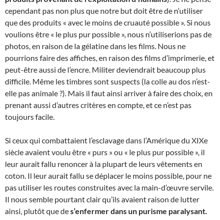
cependant pas non plus que notre but doit être de n’utiliser
que des produits « avec le moins de cruauté possible ». Si nous
voulions être « le plus pur possible », nous n’utiliserions pas de
photos, en raison de la gélatine dans les films. Nous ne
pourrions faire des affiches, en raison des films d’imprimerie, et
peut-être aussi de l’encre. Militer deviendrait beaucoup plus
difficile. Même les timbres sont suspects (la colle au dos n’est-
elle pas animale ?). Mais il faut ainsi arriver à faire des choix, en
prenant aussi d’autres critères en compte, et ce n’est pas
toujours facile.
Si ceux qui combattaient l’esclavage dans l’Amérique du XIXe
siècle avaient voulu être « purs » ou « le plus pur possible », il
leur aurait fallu renoncer à la plupart de leurs vêtements en
coton. Il leur aurait fallu se déplacer le moins possible, pour ne
pas utiliser les routes construites avec la main-d’œuvre servile.
Il nous semble pourtant clair qu’ils avaient raison de lutter
ainsi, plutôt que de
s’enfermer dans un purisme paralysant.