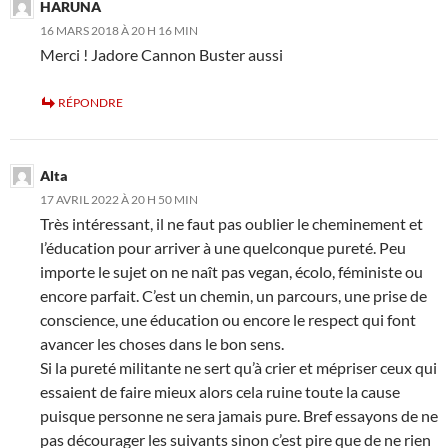
HARUNA
16 MARS 2018 À 20 H 16 MIN
Merci ! Jadore Cannon Buster aussi
RÉPONDRE
Alta
17 AVRIL 2022 À 20 H 50 MIN
Très intéressant, il ne faut pas oublier le cheminement et
l’éducation pour arriver à une quelconque pureté. Peu
importe le sujet on ne naît pas vegan, écolo, féministe ou
encore parfait. C’est un chemin, un parcours, une prise de
conscience, une éducation ou encore le respect qui font
avancer les choses dans le bon sens.
Si la pureté militante ne sert qu’à crier et mépriser ceux qui
essaient de faire mieux alors cela ruine toute la cause
puisque personne ne sera jamais pure. Bref essayons de ne
pas décourager les suivants sinon c’est pire que de ne rien