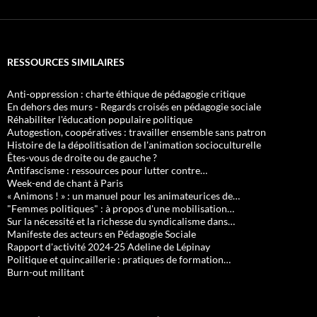
RESSOURCES SIMILAIRES
Anti-oppression : charte éthique de pédagogie critique
En dehors des murs - Regards croisés en pédagogie sociale
Réhabiliter l'éducation populaire politique
Autogestion, coopératives : travailler ensemble sans patron
Histoire de la dépolitisation de l'animation socioculturelle
Êtes-vous de droite ou de gauche ?
Antifascisme : ressources pour lutter contre…
Week-end de chant à Paris
« Animons ! » : un manuel pour les animateurices de…
"Femmes politiques" : à propos d'une mobilisation…
Sur la nécessité et la richesse du syndicalisme dans…
Manifeste des acteurs en Pédagogie Sociale
Rapport d'activité 2024-25 Adeline de Lépinay
Politique et quincaillerie : pratiques de formation…
Burn-out militant