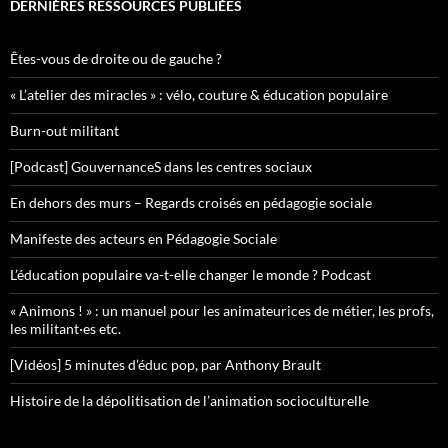
DERNIÈRES RESSOURCES PUBLIÉES
Êtes-vous de droite ou de gauche ?
« L’atelier des miracles » : vélo, couture & éducation populaire
Burn-out militant
[Podcast] GouvernanceS dans les centres sociaux
En dehors des murs – Regards croisés en pédagogie sociale
Manifeste des acteurs en Pédagogie Sociale
L’éducation populaire va-t-elle changer le monde ? Podcast
« Animons ! » : un manuel pour les animateurices de métier, les profs,
les militant·es etc.
[Vidéos] 5 minutes d’éduc pop, par Anthony Brault
Histoire de la dépolitisation de l’animation socioculturelle