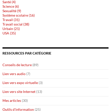
Santé (4)
Science (6)
Sexualité (9)
Système scolaire (16)
Travail (31)
Travail social (38)
Urbain (21)
USA (35)
RESSOURCES PAR CATÉGORIE
Conseils de lecture
(89)
Lien vers audio
(7)
Lien vers expo virtuelle
(3)
Lien vers site Internet
(13)
Mes articles
(30)
Outils d'information
(25)