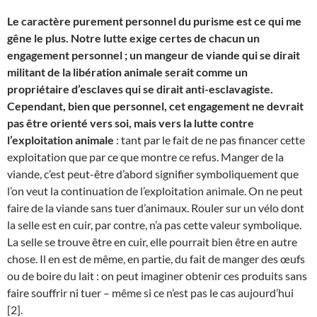
Le caractère purement personnel du purisme est ce qui me
gêne le plus. Notre lutte exige certes de chacun un
engagement personnel ; un mangeur de viande qui se dirait
militant de la libération animale serait comme un
propriétaire d’esclaves qui se dirait anti-esclavagiste.
Cependant, bien que personnel, cet engagement ne devrait
pas être orienté vers soi, mais vers la lutte contre
l’exploitation animale
: tant par le fait de ne pas financer cette
exploitation que par ce que montre ce refus. Manger de la
viande, c’est peut-être d’abord signifier symboliquement que
l’on veut la continuation de l’exploitation animale. On ne peut
faire de la viande sans tuer d’animaux. Rouler sur un vélo dont
la selle est en cuir, par contre, n’a pas cette valeur symbolique.
La selle se trouve être en cuir, elle pourrait bien être en autre
chose. Il en est de même, en partie, du fait de manger des œufs
ou de boire du lait : on peut imaginer obtenir ces produits sans
faire souffrir ni tuer – même si ce n’est pas le cas aujourd’hui
[2].