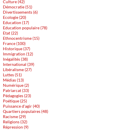
Culture (42)
Démocratie (51)
Divertissements (6)
Ecologie (20)
Education (17)
Education populaire (78)
Etat (22)
Ethnocentrisme (15)
France (100)
Historique (37)
Immigration (12)
Inégalités (38)
International (39)
Libéralisme (27)
Luttes (51)
Médias (13)
Numérique (2)
Patriarcat (33)
Pédagogies (23)
Poétique (25)
Puissance d'agir (40)
Quartiers populaires (48)
Racisme (29)
Religions (32)
Répression (9)