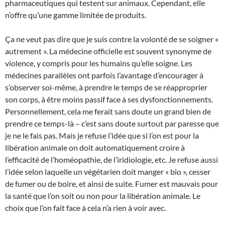
pharmaceutiques qui testent sur animaux. Cependant, elle
n’offre qu’une gamme limitée de produits.
Ça ne veut pas dire que je suis contre la volonté de se soigner «
autrement ». La médecine officielle est souvent synonyme de
violence, y compris pour les humains qu’elle soigne. Les
médecines parallèles ont parfois l’avantage d’encourager à
s’observer soi-même, à prendre le temps de se réapproprier
son corps, à être moins passif face à ses dysfonctionnements.
Personnellement, cela me ferait sans doute un grand bien de
prendre ce temps-là – c’est sans doute surtout par paresse que
je ne le fais pas. Mais je refuse l’idée que si l’on est pour la
libération animale on doit automatiquement croire à
l’efficacité de l’homéopathie, de l’iridiologie, etc. Je refuse aussi
l’idée selon laquelle un végétarien doit manger « bio », cesser
de fumer ou de boire, et ainsi de suite. Fumer est mauvais pour
la santé que l’on soit ou non pour la libération animale. Le
choix que l’on fait face à cela n’a rien à voir avec.