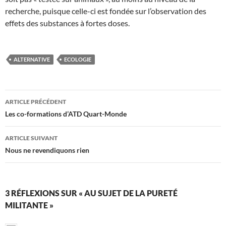
recherche, puisque celle-ci est fondée sur l’observation des
effets des substances à fortes doses.
ALTERNATIVE
ECOLOGIE
Navigation
ARTICLE PRÉCÉDENT
des
Les co-formations d’ATD Quart-Monde
articles
ARTICLE SUIVANT
Nous ne revendiquons rien
3 RÉFLEXIONS SUR « AU SUJET DE LA PURETÉ
MILITANTE »