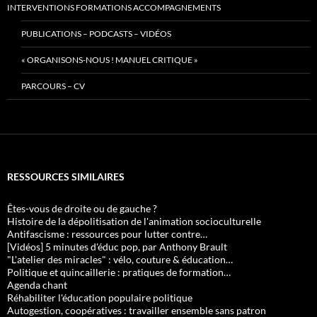
INTERVENTIONS FORMATIONS ACCOMPAGNEMENTS
PUBLICATIONS – PODCASTS – VIDÉOS
« ORGANISONS-NOUS ! MANUEL CRITIQUE »
PARCOURS – CV
RESSOURCES SIMILAIRES
Êtes-vous de droite ou de gauche ?
Histoire de la dépolitisation de l'animation socioculturelle
Antifascisme : ressources pour lutter contre…
[Vidéos] 5 minutes d'éduc pop, par Anthony Brault
"L'atelier des miracles" : vélo, couture & éducation…
Politique et quincaillerie : pratiques de formation…
Agenda chant
Réhabiliter l'éducation populaire politique
Autogestion, coopératives : travailler ensemble sans patron