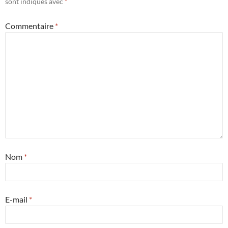
sont indiqués avec
*
Commentaire
*
Nom
*
E-mail
*