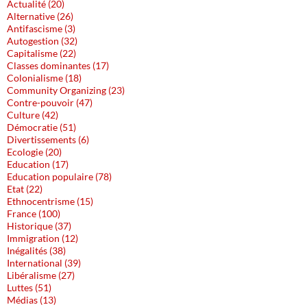
Actualité (20)
Alternative (26)
Antifascisme (3)
Autogestion (32)
Capitalisme (22)
Classes dominantes (17)
Colonialisme (18)
Community Organizing (23)
Contre-pouvoir (47)
Culture (42)
Démocratie (51)
Divertissements (6)
Ecologie (20)
Education (17)
Education populaire (78)
Etat (22)
Ethnocentrisme (15)
France (100)
Historique (37)
Immigration (12)
Inégalités (38)
International (39)
Libéralisme (27)
Luttes (51)
Médias (13)