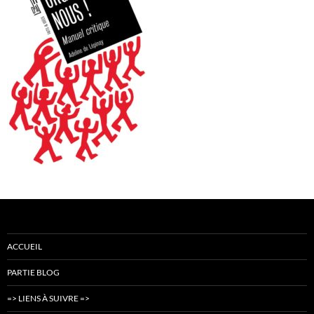
ACCUEIL
PARTIE BLOG
=> LIENS À SUIVRE =>