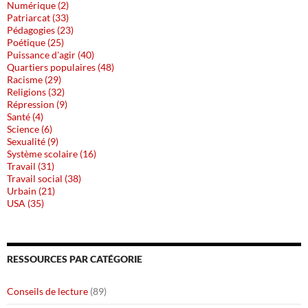
Numérique (2)
Patriarcat (33)
Pédagogies (23)
Poétique (25)
Puissance d'agir (40)
Quartiers populaires (48)
Racisme (29)
Religions (32)
Répression (9)
Santé (4)
Science (6)
Sexualité (9)
Système scolaire (16)
Travail (31)
Travail social (38)
Urbain (21)
USA (35)
RESSOURCES PAR CATÉGORIE
Conseils de lecture
(89)