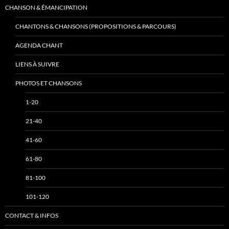
CHANSON & ÉMANCIPATION
CHANTONS & CHANSONS (PROPOSITIONS & PARCOURS)
AGENDA CHANT
LIENS À SUIVRE
PHOTOS ET CHANSONS
1-20
21-40
41-60
61-80
81-100
101-120
CONTACT & INFOS