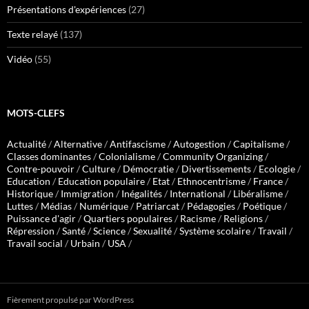
Présentations d'expériences
(27)
Texte relayé
(137)
Vidéo
(55)
MOTS-CLEFS
Actualité
/
Alternative
/
Antifascisme
/
Autogestion
/
Capitalisme
/
Classes dominantes
/
Colonialisme
/
Community Organizing
/
Contre-pouvoir
/
Culture
/
Démocratie
/
Divertissements
/
Ecologie
/
Education
/
Education populaire
/
Etat
/
Ethnocentrisme
/
France
/
Historique
/
Immigration
/
Inégalités
/
International
/
Libéralisme
/
Luttes
/
Médias
/
Numérique
/
Patriarcat
/
Pédagogies
/
Poétique
/
Puissance d'agir
/
Quartiers populaires
/
Racisme
/
Religions
/
Répression
/
Santé
/
Science
/
Sexualité
/
Système scolaire
/
Travail
/
Travail social
/
Urbain
/
USA
/
Fièrement propulsé par WordPress