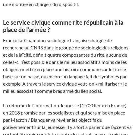
une montée en charge » du dispositif.
Le service civique comme rite républicain à la
place de l’armée ?
Françoise Champion sociologue française chargée de
recherche au CNRS dans le groupe de sociologie des religions
et de la laïcité, définit quatre composantes du rite, aucune de
celles-ci n’est possible dans le milieu associatif à moins de les
obliger à mettre en place une histoire commune car le rite se
base sur un passé, ou encore un langage fait de symboles par
exemple. A travers le service civique veut-on « militariser » le
milieu associatif comme bras armé du lien social.
La réforme de l‘information Jeunesse (1 700 lieux en France)
en 2018 promise par les socialistes et qui sera mise en place
par Macron / Blanquer va révéler les objectifs du
gouvernement sur la jeunesse. Il y a fort à parier que l’accent va
surtout être mis sur « lutte contre le radicalisme» et « mise en