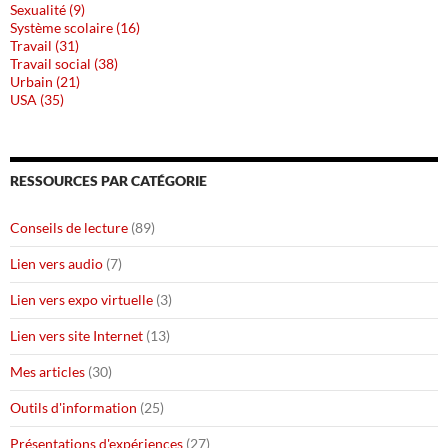
Sexualité (9)
Système scolaire (16)
Travail (31)
Travail social (38)
Urbain (21)
USA (35)
RESSOURCES PAR CATÉGORIE
Conseils de lecture
(89)
Lien vers audio
(7)
Lien vers expo virtuelle
(3)
Lien vers site Internet
(13)
Mes articles
(30)
Outils d'information
(25)
Présentations d'expériences
(27)