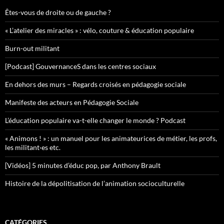
Êtes-vous de droite ou de gauche ?
« L’atelier des miracles » : vélo, couture & éducation populaire
Burn-out militant
[Podcast] GouvernanceS dans les centres sociaux
En dehors des murs – Regards croisés en pédagogie sociale
Manifeste des acteurs en Pédagogie Sociale
L’éducation populaire va-t-elle changer le monde ? Podcast
« Animons ! » : un manuel pour les animateurices de métier, les profs,
les militant·es etc.
[Vidéos] 5 minutes d’éduc pop, par Anthony Brault
Histoire de la dépolitisation de l’animation socioculturelle
CATÉGORIES