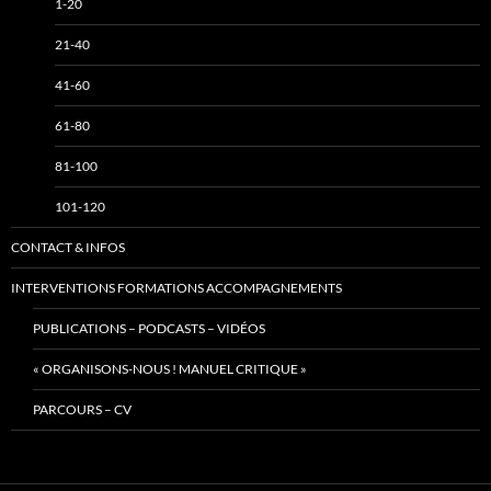
1-20
21-40
41-60
61-80
81-100
101-120
CONTACT & INFOS
INTERVENTIONS FORMATIONS ACCOMPAGNEMENTS
PUBLICATIONS – PODCASTS – VIDÉOS
« ORGANISONS-NOUS ! MANUEL CRITIQUE »
PARCOURS – CV