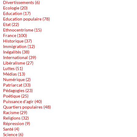
Divertissements (6)
Ecologie (20)
Education (17)
Education populaire (78)
Etat (22)
Ethnocentrisme (15)
France (100)
Historique (37)
Immigration (12)
Inégalités (38)
International (39)
Libéralisme (27)
Luttes (51)
Médias (13)
Numérique (2)
Patriarcat (33)
Pédagogies (23)
Poétique (25)
Puissance d'agir (40)
Quartiers populaires (48)
Racisme (29)
Religions (32)
Répression (9)
Santé (4)
Science (6)