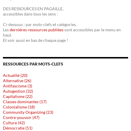
DES RESSOURCES EN PAGAILLE,
accessibles dans tous les sens :
Ci-dessous : par mots-clefs et catégories.
Les
dernières ressources publiées
sont accessibles par le menu en
haut.
Et voir aussi en bas de chaque page !
RESSOURCES PAR MOTS-CLEFS
Actualité (20)
Alternative (26)
Antifascisme (3)
Autogestion (32)
Capitalisme (22)
Classes dominantes (17)
Colonialisme (18)
Community Organizing (23)
Contre-pouvoir (47)
Culture (42)
Démocratie (51)