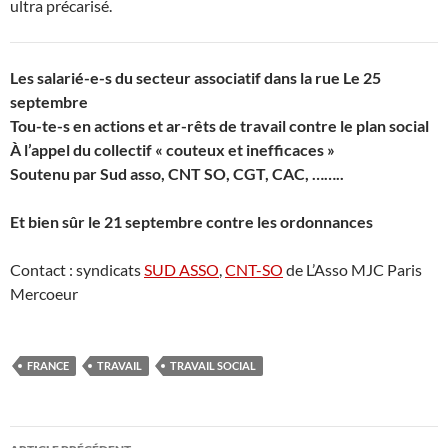
ultra précarisé.
Les salarié-e-s du secteur associatif dans la rue Le 25
septembre
Tou-te-s en actions et ar-rêts de travail contre le plan social
À l’appel du collectif « couteux et inefficaces »
Soutenu par Sud asso, CNT SO, CGT, CAC, ……..
Et bien sûr le 21 septembre contre les ordonnances
Contact : syndicats
SUD ASSO
,
CNT-SO
de L’Asso MJC Paris
Mercoeur
FRANCE
TRAVAIL
TRAVAIL SOCIAL
Navigation