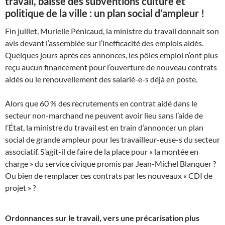
travail, baisse des subventions culture et
politique de la ville : un plan social d’ampleur !
Fin juillet, Murielle Pénicaud, la ministre du travail donnait son
avis devant l’assemblée sur l’inefficacité des emplois aidés.
Quelques jours après ces annonces, les pôles emploi n’ont plus
reçu aucun financement pour l’ouverture de nouveau contrats
aidés ou le renouvellement des salarié-e-s déjà en poste.
Alors que 60 % des recrutements en contrat aidé dans le
secteur non-marchand ne peuvent avoir lieu sans l’aide de
l’État, la ministre du travail est en train d’annoncer un plan
social de grande ampleur pour les travailleur-euse-s du secteur
associatif. S’agit-il de faire de la place pour « la montée en
charge » du service civique promis par Jean-Michel Blanquer ?
Ou bien de remplacer ces contrats par les nouveaux « CDI de
projet » ?
Ordonnances sur le travail, vers une précarisation plus