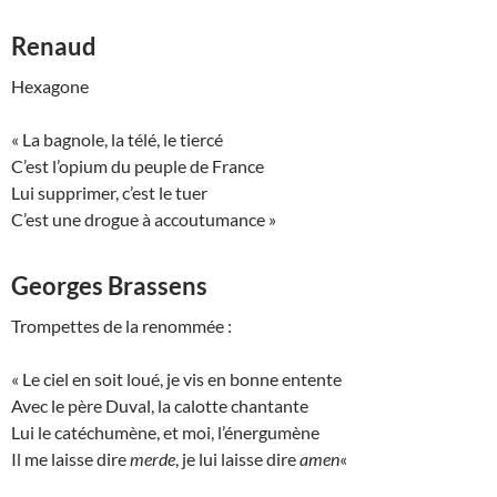
Renaud
Hexagone
« La bagnole, la télé, le tiercé
C’est l’opium du peuple de France
Lui supprimer, c’est le tuer
C’est une drogue à accoutumance »
Georges Brassens
Trompettes de la renommée :
« Le ciel en soit loué, je vis en bonne entente
Avec le père Duval, la calotte chantante
Lui le catéchumène, et moi, l’énergumène
Il me laisse dire
merde
, je lui laisse dire
amen
«