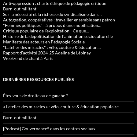
Anti-oppression : charte éthique de pédagogie critique
Burn-out militant
Sur la nécessité et la richesse du syndicalisme dans…
Autogestion, coopératives : travailler ensemble sans patron
"Femmes politiques" : à propos d'une mobilisation…
Critique populaire de l'exploitation - Ce que…
Histoire de la dépolitisation de l'animation socioculturelle
Manifeste des acteurs en Pédagogie Sociale
"L'atelier des miracles" : vélo, couture & éducation…
Rapport d'activité 2024-25 Adeline de Lépinay
Week-end de chant à Paris
DERNIÈRES RESSOURCES PUBLIÉES
Êtes-vous de droite ou de gauche ?
« L’atelier des miracles » : vélo, couture & éducation populaire
Burn-out militant
[Podcast] GouvernanceS dans les centres sociaux