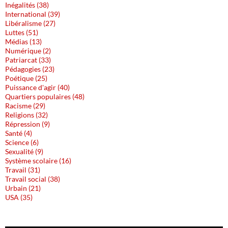
Inégalités (38)
International (39)
Libéralisme (27)
Luttes (51)
Médias (13)
Numérique (2)
Patriarcat (33)
Pédagogies (23)
Poétique (25)
Puissance d'agir (40)
Quartiers populaires (48)
Racisme (29)
Religions (32)
Répression (9)
Santé (4)
Science (6)
Sexualité (9)
Système scolaire (16)
Travail (31)
Travail social (38)
Urbain (21)
USA (35)