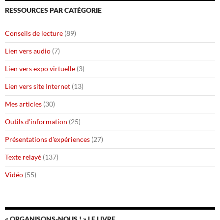
RESSOURCES PAR CATÉGORIE
Conseils de lecture
(89)
Lien vers audio
(7)
Lien vers expo virtuelle
(3)
Lien vers site Internet
(13)
Mes articles
(30)
Outils d'information
(25)
Présentations d'expériences
(27)
Texte relayé
(137)
Vidéo
(55)
« ORGANISONS-NOUS ! » LE LIVRE