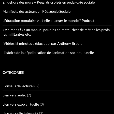
En dehors des murs – Regards croisés en pédagogie sociale
Manifeste des acteurs en Pédagogie Sociale
L’éducation populaire va-t-elle changer le monde ? Podcast
« Animons ! » : un manuel pour les animateurices de métier, les profs,
les militant·es etc.
[Vidéos] 5 minutes d’éduc pop, par Anthony Brault
Histoire de la dépolitisation de l’animation socioculturelle
CATÉGORIES
Conseils de lecture
(89)
Lien vers audio
(7)
Lien vers expo virtuelle
(3)
Lien vers site Internet
(13)