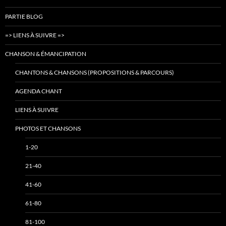
PARTIE BLOG
=> LIENS À SUIVRE =>
CHANSON & ÉMANCIPATION
CHANTONS & CHANSONS (PROPOSITIONS & PARCOURS)
AGENDA CHANT
LIENS À SUIVRE
PHOTOS ET CHANSONS
1-20
21-40
41-60
61-80
81-100