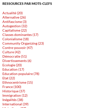
RESSOURCES PAR MOTS-CLEFS
Actualité (20)
Alternative (26)
Antifascisme (3)
Autogestion (32)
Capitalisme (22)
Classes dominantes (17)
Colonialisme (18)
Community Organizing (23)
Contre-pouvoir (47)
Culture (42)
Démocratie (51)
Divertissements (6)
Ecologie (20)
Education (17)
Education populaire (78)
Etat (22)
Ethnocentrisme (15)
France (100)
Historique (37)
Immigration (12)
Inégalités (38)
International (39)