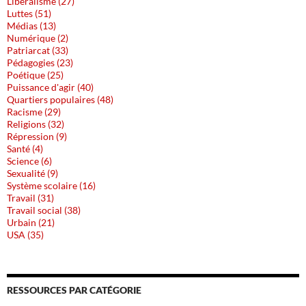
Libéralisme (27)
Luttes (51)
Médias (13)
Numérique (2)
Patriarcat (33)
Pédagogies (23)
Poétique (25)
Puissance d'agir (40)
Quartiers populaires (48)
Racisme (29)
Religions (32)
Répression (9)
Santé (4)
Science (6)
Sexualité (9)
Système scolaire (16)
Travail (31)
Travail social (38)
Urbain (21)
USA (35)
RESSOURCES PAR CATÉGORIE