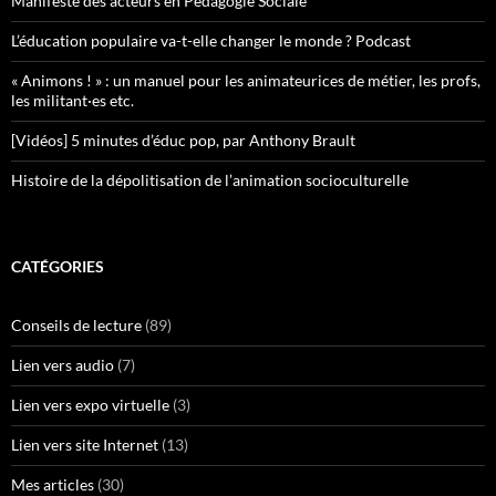
Manifeste des acteurs en Pédagogie Sociale
L’éducation populaire va-t-elle changer le monde ? Podcast
« Animons ! » : un manuel pour les animateurices de métier, les profs,
les militant·es etc.
[Vidéos] 5 minutes d’éduc pop, par Anthony Brault
Histoire de la dépolitisation de l’animation socioculturelle
CATÉGORIES
Conseils de lecture
(89)
Lien vers audio
(7)
Lien vers expo virtuelle
(3)
Lien vers site Internet
(13)
Mes articles
(30)