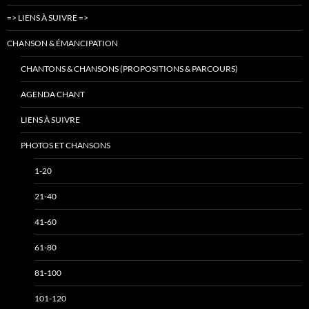
=> LIENS À SUIVRE =>
CHANSON & ÉMANCIPATION
CHANTONS & CHANSONS (PROPOSITIONS & PARCOURS)
AGENDA CHANT
LIENS À SUIVRE
PHOTOS ET CHANSONS
1-20
21-40
41-60
61-80
81-100
101-120