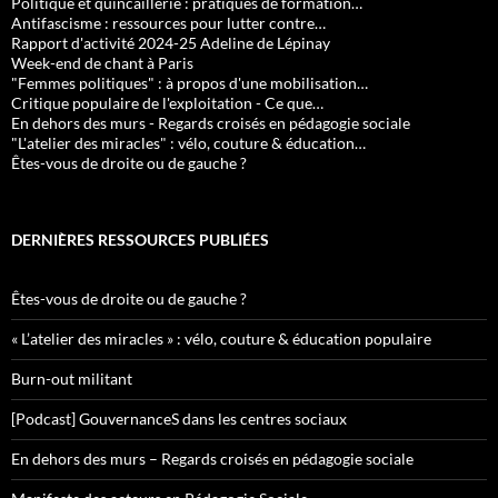
Politique et quincaillerie : pratiques de formation…
Antifascisme : ressources pour lutter contre…
Rapport d'activité 2024-25 Adeline de Lépinay
Week-end de chant à Paris
"Femmes politiques" : à propos d'une mobilisation…
Critique populaire de l'exploitation - Ce que…
En dehors des murs - Regards croisés en pédagogie sociale
"L'atelier des miracles" : vélo, couture & éducation…
Êtes-vous de droite ou de gauche ?
DERNIÈRES RESSOURCES PUBLIÉES
Êtes-vous de droite ou de gauche ?
« L’atelier des miracles » : vélo, couture & éducation populaire
Burn-out militant
[Podcast] GouvernanceS dans les centres sociaux
En dehors des murs – Regards croisés en pédagogie sociale