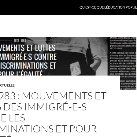
QU’EST-CE QUE L’ÉDUCATION POPULA
IRTUELLE
983 : MOUVEMENTS ET
 DES IMMIGRÉ-E-S
E LES
MINATIONS ET POUR