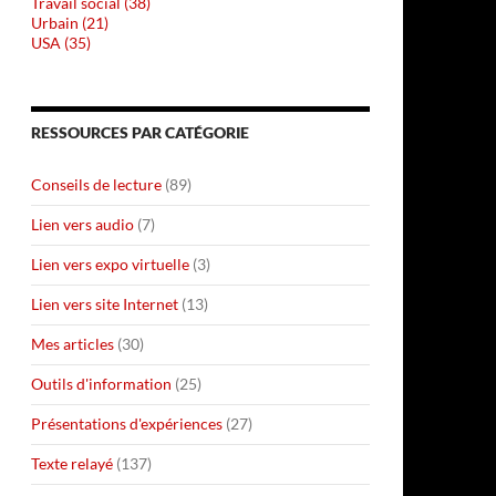
Travail social (38)
Urbain (21)
USA (35)
RESSOURCES PAR CATÉGORIE
Conseils de lecture
(89)
Lien vers audio
(7)
Lien vers expo virtuelle
(3)
Lien vers site Internet
(13)
Mes articles
(30)
Outils d'information
(25)
Présentations d'expériences
(27)
Texte relayé
(137)