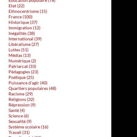
Education populaire (78)
Etat (22)
Ethnocentrisme (15)
France (100)
Historique (37)
Immigration (12)
Inégalités (38)
International (39)
Libéralisme (27)
Luttes (51)
Médias (13)
Numérique (2)
Patriarcat (33)
Pédagogies (23)
Poétique (25)
Puissance d'agir (40)
Quartiers populaires (48)
Racisme (29)
Religions (32)
Répression (9)
Santé (4)
Science (6)
Sexualité (9)
Système scolaire (16)
Travail (31)