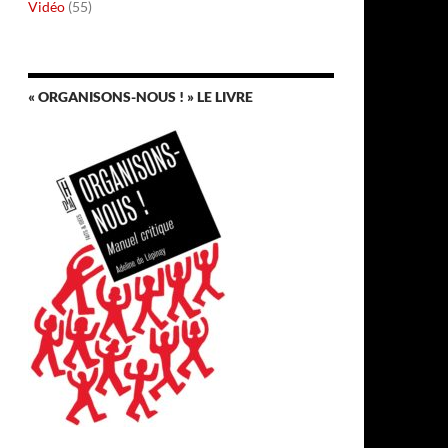
Vidéo
(55)
« ORGANISONS-NOUS ! » LE LIVRE