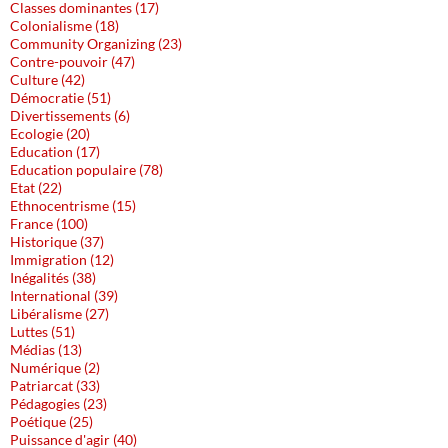
Classes dominantes (17)
Colonialisme (18)
Community Organizing (23)
Contre-pouvoir (47)
Culture (42)
Démocratie (51)
Divertissements (6)
Ecologie (20)
Education (17)
Education populaire (78)
Etat (22)
Ethnocentrisme (15)
France (100)
Historique (37)
Immigration (12)
Inégalités (38)
International (39)
Libéralisme (27)
Luttes (51)
Médias (13)
Numérique (2)
Patriarcat (33)
Pédagogies (23)
Poétique (25)
Puissance d'agir (40)