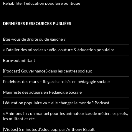
Réhabiliter l'éducation populaire politique
DERNIÈRES RESSOURCES PUBLIÉES
Êtes-vous de droite ou de gauche ?
« L’atelier des miracles » : vélo, couture & éducation populaire
Burn-out militant
[Podcast] GouvernanceS dans les centres sociaux
En dehors des murs – Regards croisés en pédagogie sociale
Manifeste des acteurs en Pédagogie Sociale
L’éducation populaire va-t-elle changer le monde ? Podcast
« Animons ! » : un manuel pour les animateurices de métier, les profs,
les militant·es etc.
[Vidéos] 5 minutes d’éduc pop, par Anthony Brault