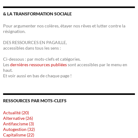
& LA TRANSFORMATION SOCIALE
Pour argumenter nos colères, étayer nos rêves et lutter contre la
résignation.
DES RESSOURCES EN PAGAILLE,
accessibles dans tous les sens :
Ci-dessous : par mots-clefs et catégories.
Les
dernières ressources publiées
sont accessibles par le menu en
haut.
Et voir aussi en bas de chaque page !
RESSOURCES PAR MOTS-CLEFS
Actualité (20)
Alternative (26)
Antifascisme (3)
Autogestion (32)
Capitalisme (22)