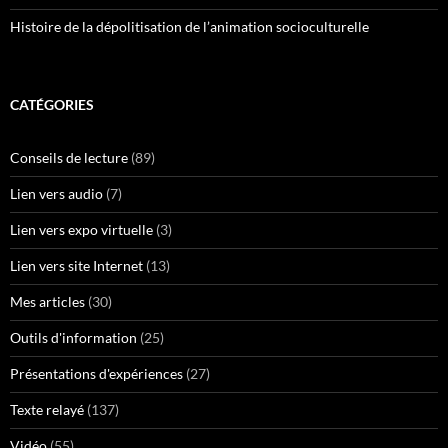
Histoire de la dépolitisation de l’animation socioculturelle
CATÉGORIES
Conseils de lecture
(89)
Lien vers audio
(7)
Lien vers expo virtuelle
(3)
Lien vers site Internet
(13)
Mes articles
(30)
Outils d'information
(25)
Présentations d'expériences
(27)
Texte relayé
(137)
Vidéo
(55)