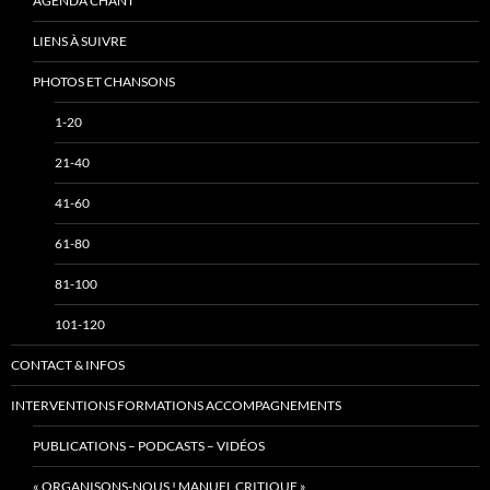
AGENDA CHANT
LIENS À SUIVRE
PHOTOS ET CHANSONS
1-20
21-40
41-60
61-80
81-100
101-120
CONTACT & INFOS
INTERVENTIONS FORMATIONS ACCOMPAGNEMENTS
PUBLICATIONS – PODCASTS – VIDÉOS
« ORGANISONS-NOUS ! MANUEL CRITIQUE »