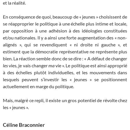
et la réalité.
En conséquence de quoi, beaucoup de « jeunes » choisissent de
se réapproprier le politique à une échelle plus intime et locale,
par opposition à une adhésion à des idéologies constituées
et/ou nationales. Il y a ainsi une forte augmentation des « non-
alignés », qui se revendiquent « ni droite ni gauche », et
estiment que la démocratie représentative ne représente plus
bien. La réaction semble donc de se dire : « A défaut de changer
les
vies, je vais changer
ma
vie ». Le politique est ainsi approprié
à des échelles plutôt individuelles, et les mouvements dans
lesquels peuvent s’investir les « jeunes » se positionnent
actuellement en marge du politique.
Mais, malgré ce repli, il existe un gros potentiel de révolte chez
les « jeunes ».
Céline Braconnier