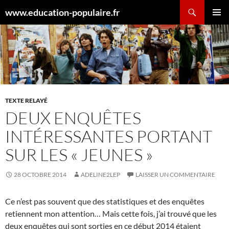
Aller
Recherche
www.education-populaire.fr
au
MENU
contenu
PRINCI
TEXTE RELAYÉ
DEUX ENQUÊTES
INTÉRESSANTES PORTANT
SUR LES « JEUNES »
28 OCTOBRE 2014
ADELINE2LEP
LAISSER UN COMMENTAIRE
Ce n’est pas souvent que des statistiques et des enquêtes
retiennent mon attention… Mais cette fois, j’ai trouvé que les
deux enquêtes qui sont sorties en ce début 2014 étaient