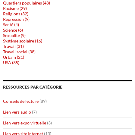
Quartiers populaires (48)
Racisme (29)
Religions (32)
Répression (9)
Santé (4)
Science (6)
Sexualité (9)
Système scolaire (16)
Travail (31)
Travail social (38)
Urbain (21)
USA (35)
RESSOURCES PAR CATÉGORIE
Conseils de lecture
(89)
Lien vers audio
(7)
Lien vers expo virtuelle
(3)
Lien vers site Internet
(13)