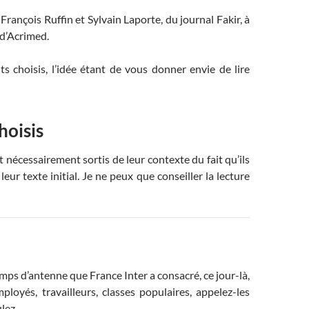
rançois Ruffin et Sylvain Laporte, du journal Fakir, à
 d’Acrimed.
s choisis, l’idée étant de vous donner envie de lire
hoisis
t nécessairement sortis de leur contexte du fait qu’ils
leur texte initial. Je ne peux que conseiller la lecture
emps d’antenne que France Inter a consacré, ce jour-là,
ployés, travailleurs, classes populaires, appelez-les
lez.