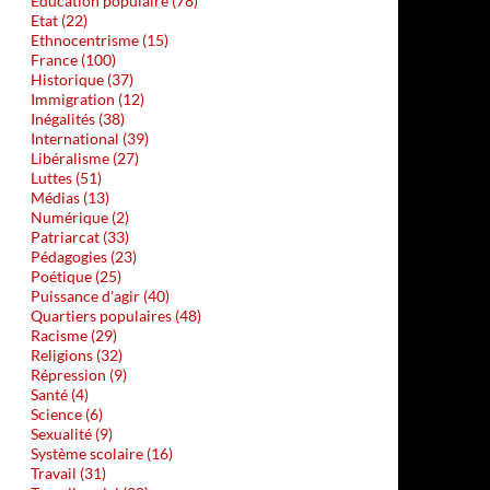
Education populaire (78)
Etat (22)
Ethnocentrisme (15)
France (100)
Historique (37)
Immigration (12)
Inégalités (38)
International (39)
Libéralisme (27)
Luttes (51)
Médias (13)
Numérique (2)
Patriarcat (33)
Pédagogies (23)
Poétique (25)
Puissance d'agir (40)
Quartiers populaires (48)
Racisme (29)
Religions (32)
Répression (9)
Santé (4)
Science (6)
Sexualité (9)
Système scolaire (16)
Travail (31)