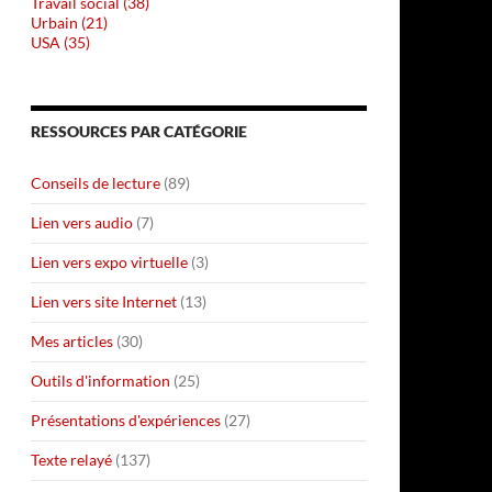
Travail social (38)
Urbain (21)
USA (35)
RESSOURCES PAR CATÉGORIE
Conseils de lecture
(89)
Lien vers audio
(7)
Lien vers expo virtuelle
(3)
Lien vers site Internet
(13)
Mes articles
(30)
Outils d'information
(25)
Présentations d'expériences
(27)
Texte relayé
(137)