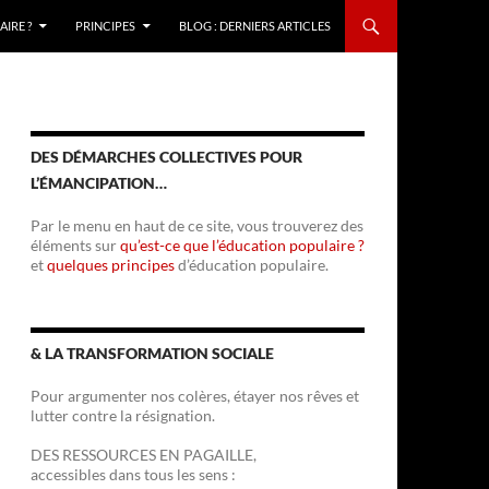
IRE ?
PRINCIPES
BLOG : DERNIERS ARTICLES
DES DÉMARCHES COLLECTIVES POUR
L’ÉMANCIPATION…
Par le menu en haut de ce site, vous trouverez des
éléments sur
qu’est-ce que l’éducation populaire ?
et
quelques principes
d’éducation populaire.
& LA TRANSFORMATION SOCIALE
Pour argumenter nos colères, étayer nos rêves et
lutter contre la résignation.
DES RESSOURCES EN PAGAILLE,
accessibles dans tous les sens :