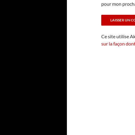
pour mon proch
Ce site utilise A
sur la façon don