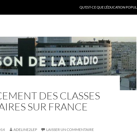
QU’EST-CE QUE L’ÉDUCATION POPULA
CEMENT DES CLASSES
AIRES SUR FRANCE
014
ADELINE2LEP
LAISSER UN COMMENTAIRE