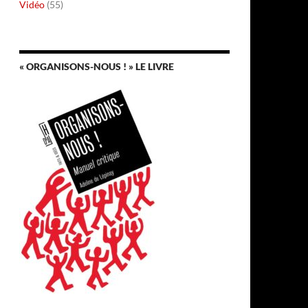
Vidéo
(55)
« ORGANISONS-NOUS ! » LE LIVRE