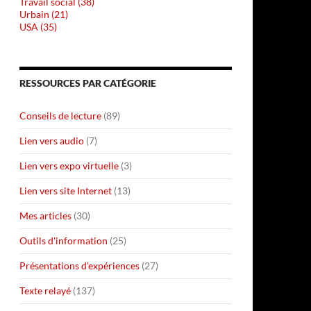
Travail social (38)
Urbain (21)
USA (35)
RESSOURCES PAR CATÉGORIE
Conseils de lecture
(89)
Lien vers audio
(7)
Lien vers expo virtuelle
(3)
Lien vers site Internet
(13)
Mes articles
(30)
Outils d'information
(25)
Présentations d'expériences
(27)
Texte relayé
(137)