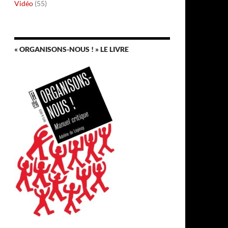
Vidéo
(55)
« ORGANISONS-NOUS ! » LE LIVRE