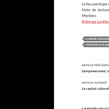
Le feu participe 
Note de lecture
Merklen.
A lire sur La Vie
CONTRE-POUVOI
SYSTÈME SCOLAI
Navigati
ARTICLE PRÉCÉDE
des
L’empowerment, u
articles
ARTICLE SUIVANT
Le capital culturel