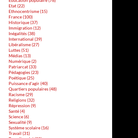
Education populaire (78)
Etat (22)
Ethnocentrisme (15)
France (100)
Historique (37)
Immigration (12)
Inégalités (38)
International (39)
Libéralisme (27)
Luttes (51)
Médias (13)
Numérique (2)
Patriarcat (33)
Pédagogies (23)
Poétique (25)
Puissance d'agir (40)
Quartiers populaires (48)
Racisme (29)
Religions (32)
Répression (9)
Santé (4)
Science (6)
Sexualité (9)
Système scolaire (16)
Travail (31)