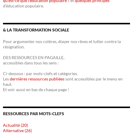
qu’est-ce que l’éducation populaire ?
et
quelques principes
d’éducation populaire.
& LA TRANSFORMATION SOCIALE
Pour argumenter nos colères, étayer nos rêves et lutter contre la
résignation.
DES RESSOURCES EN PAGAILLE,
accessibles dans tous les sens :
Ci-dessous : par mots-clefs et catégories.
Les
dernières ressources publiées
sont accessibles par le menu en
haut.
Et voir aussi en bas de chaque page !
RESSOURCES PAR MOTS-CLEFS
Actualité (20)
Alternative (26)