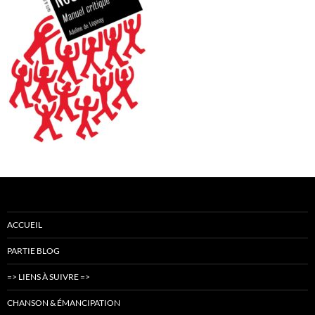
ACCUEIL
PARTIE BLOG
=> LIENS À SUIVRE =>
CHANSON & ÉMANCIPATION