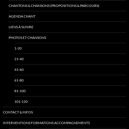
CHANTONS & CHANSONS (PROPOSITIONS & PARCOURS)
AGENDA CHANT
LIENS À SUIVRE
PHOTOS ET CHANSONS
1-20
21-40
41-60
61-80
81-100
101-120
CONTACT & INFOS
INTERVENTIONS FORMATIONS ACCOMPAGNEMENTS