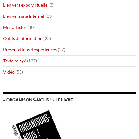
Lien vers expo virtuelle
(3)
Lien vers site Internet
(13)
Mes articles
(30)
Outils d'information
(25)
Présentations d'expériences
(27)
Texte relayé
(137)
Vidéo
(55)
« ORGANISONS-NOUS ! » LE LIVRE