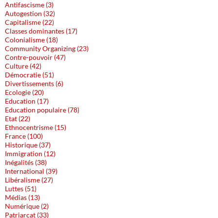
Antifascisme (3)
Autogestion (32)
Capitalisme (22)
Classes dominantes (17)
Colonialisme (18)
Community Organizing (23)
Contre-pouvoir (47)
Culture (42)
Démocratie (51)
Divertissements (6)
Ecologie (20)
Education (17)
Education populaire (78)
Etat (22)
Ethnocentrisme (15)
France (100)
Historique (37)
Immigration (12)
Inégalités (38)
International (39)
Libéralisme (27)
Luttes (51)
Médias (13)
Numérique (2)
Patriarcat (33)