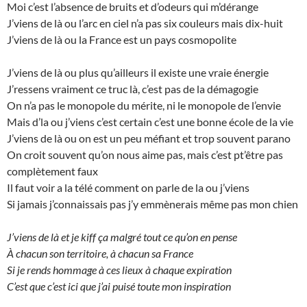
Moi c’est l’absence de bruits et d’odeurs qui m’dérange
J’viens de là ou l’arc en ciel n’a pas six couleurs mais dix-huit
J’viens de là ou la France est un pays cosmopolite
J’viens de là ou plus qu’ailleurs il existe une vraie énergie
J’ressens vraiment ce truc là, c’est pas de la démagogie
On n’a pas le monopole du mérite, ni le monopole de l’envie
Mais d’la ou j’viens c’est certain c’est une bonne école de la vie
J’viens de là ou on est un peu méfiant et trop souvent parano
On croit souvent qu’on nous aime pas, mais c’est pt’être pas
complètement faux
Il faut voir a la télé comment on parle de la ou j’viens
Si jamais j’connaissais pas j’y emmènerais même pas mon chien
J’viens de là et je kiff ça malgré tout ce qu’on en pense
À chacun son territoire, à chacun sa France
Si je rends hommage à ces lieux à chaque expiration
C’est que c’est ici que j’ai puisé toute mon inspiration