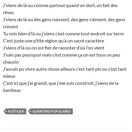
J’viens de là ou comme partout quand on dort, on fait des
rêves
J’viens de là ou des gens naissent, des gens s’aiment, des gens
crèvent
Tu vois bien d’là ou j’viens c’est comme tout endroit sur terre
C’est juste une p’tite région qu’a un sacré caractère
J’viens d’là ou on est fier de raconter d’où l’on vient
J’sais pas pourquoi mais c’est comme ça on est tous un peu
chauvin
J’aurais pu vivre autre chose ailleurs c’est tant pis ou c’est tant
mieux
C’est ici que j’ai grandi, que j’me suis construit, j’viens de la
banlieue.
POÉTIQUE
QUARTIERS POPULAIRES