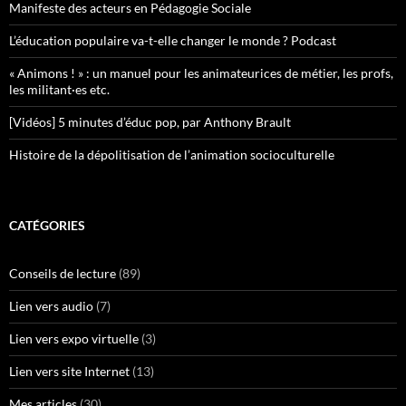
Manifeste des acteurs en Pédagogie Sociale
L’éducation populaire va-t-elle changer le monde ? Podcast
« Animons ! » : un manuel pour les animateurices de métier, les profs,
les militant·es etc.
[Vidéos] 5 minutes d’éduc pop, par Anthony Brault
Histoire de la dépolitisation de l’animation socioculturelle
CATÉGORIES
Conseils de lecture
(89)
Lien vers audio
(7)
Lien vers expo virtuelle
(3)
Lien vers site Internet
(13)
Mes articles
(30)