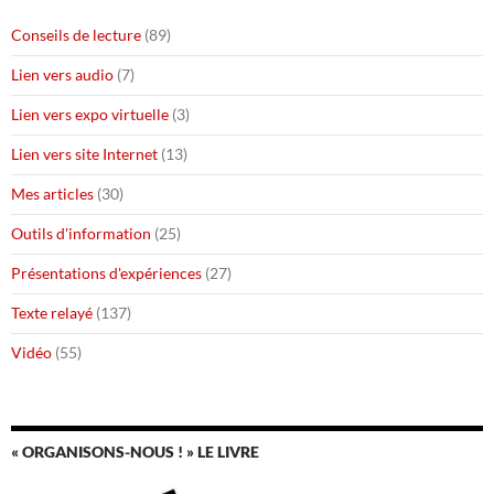
Conseils de lecture
(89)
Lien vers audio
(7)
Lien vers expo virtuelle
(3)
Lien vers site Internet
(13)
Mes articles
(30)
Outils d'information
(25)
Présentations d'expériences
(27)
Texte relayé
(137)
Vidéo
(55)
« ORGANISONS-NOUS ! » LE LIVRE