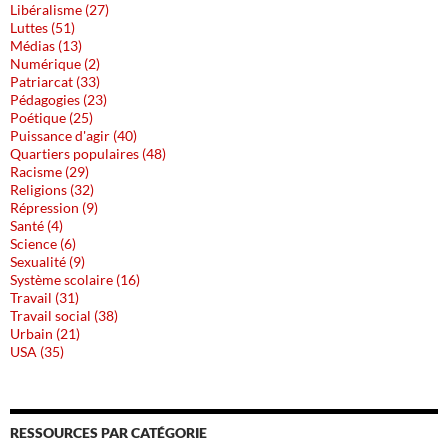
Libéralisme (27)
Luttes (51)
Médias (13)
Numérique (2)
Patriarcat (33)
Pédagogies (23)
Poétique (25)
Puissance d'agir (40)
Quartiers populaires (48)
Racisme (29)
Religions (32)
Répression (9)
Santé (4)
Science (6)
Sexualité (9)
Système scolaire (16)
Travail (31)
Travail social (38)
Urbain (21)
USA (35)
RESSOURCES PAR CATÉGORIE