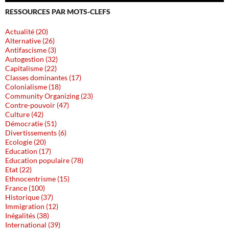
RESSOURCES PAR MOTS-CLEFS
Actualité (20)
Alternative (26)
Antifascisme (3)
Autogestion (32)
Capitalisme (22)
Classes dominantes (17)
Colonialisme (18)
Community Organizing (23)
Contre-pouvoir (47)
Culture (42)
Démocratie (51)
Divertissements (6)
Ecologie (20)
Education (17)
Education populaire (78)
Etat (22)
Ethnocentrisme (15)
France (100)
Historique (37)
Immigration (12)
Inégalités (38)
International (39)