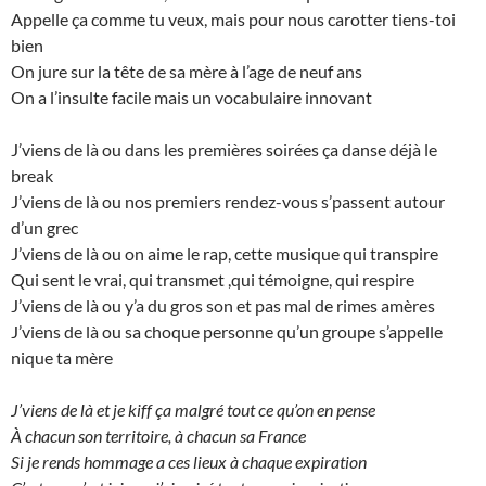
Appelle ça comme tu veux, mais pour nous carotter tiens-toi
bien
On jure sur la tête de sa mère à l’age de neuf ans
On a l’insulte facile mais un vocabulaire innovant
J’viens de là ou dans les premières soirées ça danse déjà le
break
J’viens de là ou nos premiers rendez-vous s’passent autour
d’un grec
J’viens de là ou on aime le rap, cette musique qui transpire
Qui sent le vrai, qui transmet ,qui témoigne, qui respire
J’viens de là ou y’a du gros son et pas mal de rimes amères
J’viens de là ou sa choque personne qu’un groupe s’appelle
nique ta mère
J’viens de là et je kiff ça malgré tout ce qu’on en pense
À chacun son territoire, à chacun sa France
Si je rends hommage a ces lieux à chaque expiration