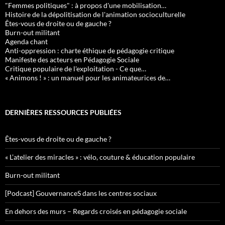
"Femmes politiques" : à propos d'une mobilisation…
Histoire de la dépolitisation de l'animation socioculturelle
Êtes-vous de droite ou de gauche ?
Burn-out militant
Agenda chant
Anti-oppression : charte éthique de pédagogie critique
Manifeste des acteurs en Pédagogie Sociale
Critique populaire de l'exploitation - Ce que…
« Animons ! » : un manuel pour les animateurices de…
DERNIÈRES RESSOURCES PUBLIÉES
Êtes-vous de droite ou de gauche ?
« L’atelier des miracles » : vélo, couture & éducation populaire
Burn-out militant
[Podcast] GouvernanceS dans les centres sociaux
En dehors des murs – Regards croisés en pédagogie sociale