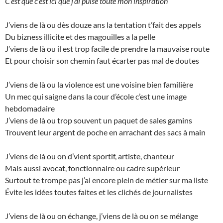
C’est que c’est ici que j’ai puisé toute mon inspiration
J’viens de là ou dès douze ans la tentation t’fait des appels
Du bizness illicite et des magouilles a la pelle
J’viens de là ou il est trop facile de prendre la mauvaise route
Et pour choisir son chemin faut écarter pas mal de doutes
J’viens de là ou la violence est une voisine bien familière
Un mec qui saigne dans la cour d’école c’est une image
hebdomadaire
J’viens de là ou trop souvent un paquet de sales gamins
Trouvent leur argent de poche en arrachant des sacs à main
J’viens de là ou on d’vient sportif, artiste, chanteur
Mais aussi avocat, fonctionnaire ou cadre supérieur
Surtout te trompe pas j’ai encore plein de métier sur ma liste
Évite les idées toutes faites et les clichés de journalistes
J’viens de là ou on échange, j’viens de là ou on se mélange