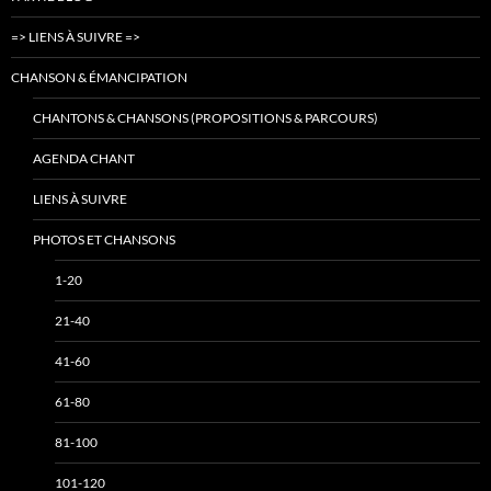
=> LIENS À SUIVRE =>
CHANSON & ÉMANCIPATION
CHANTONS & CHANSONS (PROPOSITIONS & PARCOURS)
AGENDA CHANT
LIENS À SUIVRE
PHOTOS ET CHANSONS
1-20
21-40
41-60
61-80
81-100
101-120