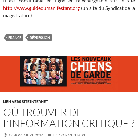
Il est consultable en ligne et téléchargeable sur le site
http://www.guidedumanifestant.org
(un site du Syndicat de la
magistrature)
FRANCE
RÉPRESSION
LIEN VERS SITE INTERNET
OÙ TROUVER DE
L’INFORMATION CRITIQUE ?
12 NOVEMBRE 2014
UN COMMENTAIRE