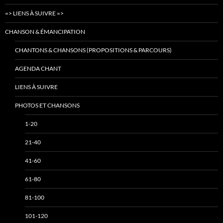
=> LIENS À SUIVRE =>
CHANSON & ÉMANCIPATION
CHANTONS & CHANSONS (PROPOSITIONS & PARCOURS)
AGENDA CHANT
LIENS À SUIVRE
PHOTOS ET CHANSONS
1-20
21-40
41-60
61-80
81-100
101-120