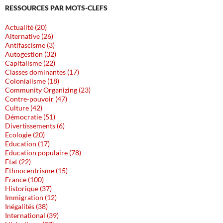
RESSOURCES PAR MOTS-CLEFS
Actualité (20)
Alternative (26)
Antifascisme (3)
Autogestion (32)
Capitalisme (22)
Classes dominantes (17)
Colonialisme (18)
Community Organizing (23)
Contre-pouvoir (47)
Culture (42)
Démocratie (51)
Divertissements (6)
Ecologie (20)
Education (17)
Education populaire (78)
Etat (22)
Ethnocentrisme (15)
France (100)
Historique (37)
Immigration (12)
Inégalités (38)
International (39)