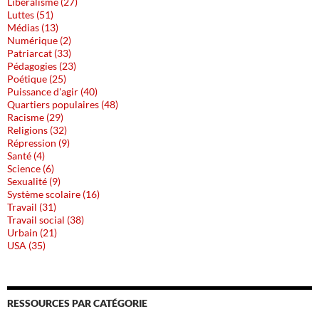
Libéralisme (27)
Luttes (51)
Médias (13)
Numérique (2)
Patriarcat (33)
Pédagogies (23)
Poétique (25)
Puissance d'agir (40)
Quartiers populaires (48)
Racisme (29)
Religions (32)
Répression (9)
Santé (4)
Science (6)
Sexualité (9)
Système scolaire (16)
Travail (31)
Travail social (38)
Urbain (21)
USA (35)
RESSOURCES PAR CATÉGORIE