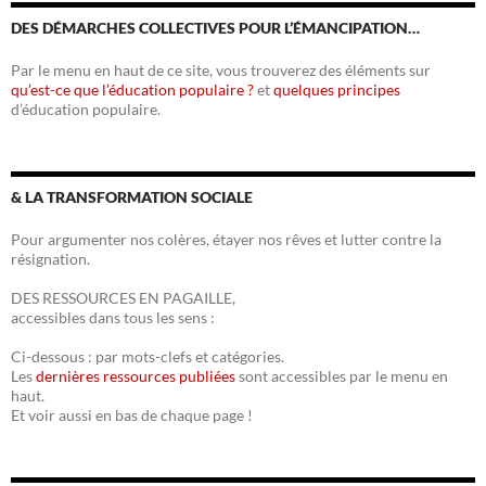
DES DÉMARCHES COLLECTIVES POUR L’ÉMANCIPATION…
Par le menu en haut de ce site, vous trouverez des éléments sur
qu’est-ce que l’éducation populaire ?
et
quelques principes
d’éducation populaire.
& LA TRANSFORMATION SOCIALE
Pour argumenter nos colères, étayer nos rêves et lutter contre la
résignation.
DES RESSOURCES EN PAGAILLE,
accessibles dans tous les sens :
Ci-dessous : par mots-clefs et catégories.
Les
dernières ressources publiées
sont accessibles par le menu en
haut.
Et voir aussi en bas de chaque page !