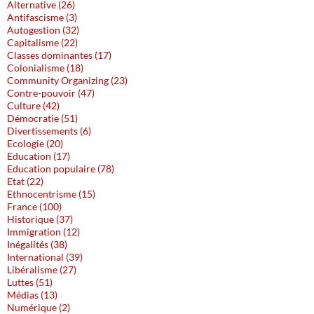
Alternative (26)
Antifascisme (3)
Autogestion (32)
Capitalisme (22)
Classes dominantes (17)
Colonialisme (18)
Community Organizing (23)
Contre-pouvoir (47)
Culture (42)
Démocratie (51)
Divertissements (6)
Ecologie (20)
Education (17)
Education populaire (78)
Etat (22)
Ethnocentrisme (15)
France (100)
Historique (37)
Immigration (12)
Inégalités (38)
International (39)
Libéralisme (27)
Luttes (51)
Médias (13)
Numérique (2)