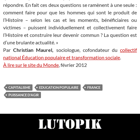
répondre. En fait ces deux questions se ramènent à une seule :
comment faire pour que les hommes qui sont le produit de
l’Histoire – selon les cas et les moments, bénéficiaires ou
victimes – puissent individuellement et collectivement faire
l’Histoire et construire leur devenir commun ? La question est
d’une brulante actualité. »
Par
Christian Maurel,
sociologue, cofondateur du
collectif
national Éducation populaire et transformation sociale
.
À lire sur le site du Monde
, février 2012
CAPITALISME
EDUCATION POPULAIRE
FRANCE
PUISSANCE D'AGIR