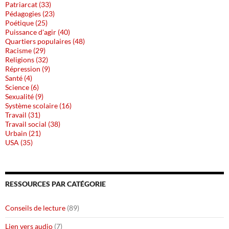
Patriarcat (33)
Pédagogies (23)
Poétique (25)
Puissance d'agir (40)
Quartiers populaires (48)
Racisme (29)
Religions (32)
Répression (9)
Santé (4)
Science (6)
Sexualité (9)
Système scolaire (16)
Travail (31)
Travail social (38)
Urbain (21)
USA (35)
RESSOURCES PAR CATÉGORIE
Conseils de lecture
(89)
Lien vers audio
(7)