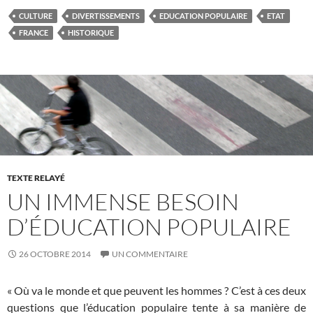
CULTURE
DIVERTISSEMENTS
EDUCATION POPULAIRE
ETAT
FRANCE
HISTORIQUE
TEXTE RELAYÉ
UN IMMENSE BESOIN
D’ÉDUCATION POPULAIRE
26 OCTOBRE 2014
UN COMMENTAIRE
« Où va le monde et que peuvent les hommes ? C’est à ces deux
questions que l’éducation populaire tente à sa manière de