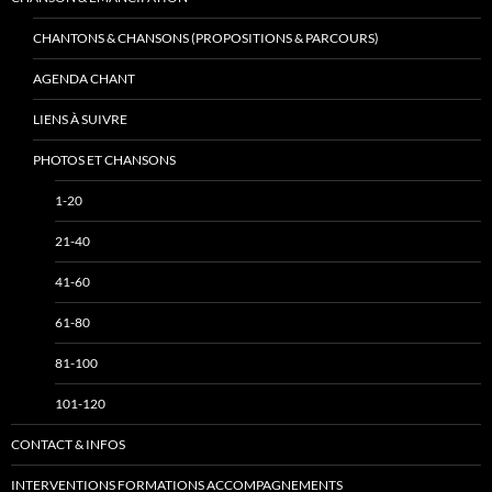
CHANTONS & CHANSONS (PROPOSITIONS & PARCOURS)
AGENDA CHANT
LIENS À SUIVRE
PHOTOS ET CHANSONS
1-20
21-40
41-60
61-80
81-100
101-120
CONTACT & INFOS
INTERVENTIONS FORMATIONS ACCOMPAGNEMENTS