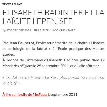
TEXTE RELAYÉ
ELISABETH BADINTER ET LA
LAÏCITÉ LEPENISÉE
27 OCTOBRE 2014
LAISSER UN COMMENTAIRE
Par
Jean Baubérot
, Professeur émérite de la chaire « Histoire
et sociologie de la laïcité » à l’Ecole pratique des Hautes
Etudes.
À propos de l’interview d’Elisabeth Badinter publié dans
Le
Monde des réligions
le 29 septembre 2011, et où elle affirme :
« En dehors de Marine Le Pen, plus personne ne défend
la laïcité »
À lire sur le site de
Mediapart
, septembre 2011