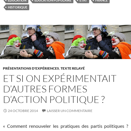
EDUCATION
EDUCATION POPULAIRE
ETAT
FRANCE
HISTORIQUE
PRÉSENTATIONS D'EXPÉRIENCES
,
TEXTE RELAYÉ
ET SI ON EXPÉRIMENTAIT
D’AUTRES FORMES
D’ACTION POLITIQUE ?
24 OCTOBRE 2014
LAISSER UN COMMENTAIRE
« Comment renouveler les pratiques des partis politiques ?