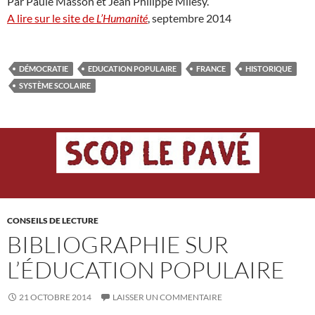
Par Paule Masson et Jean Philippe Milesy.
A lire sur le site de
L’Humanité
, septembre 2014
DÉMOCRATIE
EDUCATION POPULAIRE
FRANCE
HISTORIQUE
SYSTÈME SCOLAIRE
CONSEILS DE LECTURE
BIBLIOGRAPHIE SUR
L’ÉDUCATION POPULAIRE
21 OCTOBRE 2014
LAISSER UN COMMENTAIRE