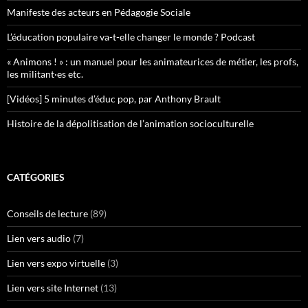
Manifeste des acteurs en Pédagogie Sociale
L’éducation populaire va-t-elle changer le monde ? Podcast
« Animons ! » : un manuel pour les animateurices de métier, les profs,
les militant·es etc.
[Vidéos] 5 minutes d’éduc pop, par Anthony Brault
Histoire de la dépolitisation de l’animation socioculturelle
CATÉGORIES
Conseils de lecture
(89)
Lien vers audio
(7)
Lien vers expo virtuelle
(3)
Lien vers site Internet
(13)