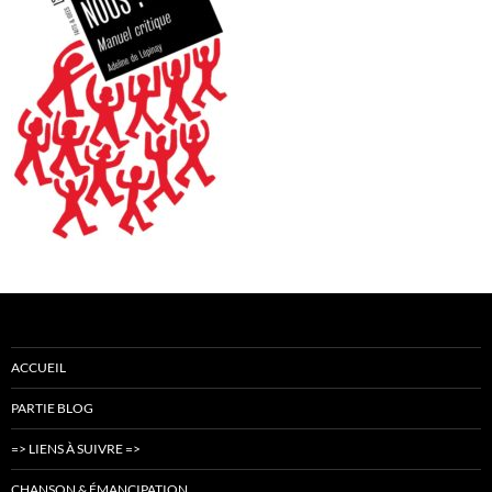
ACCUEIL
PARTIE BLOG
=> LIENS À SUIVRE =>
CHANSON & ÉMANCIPATION