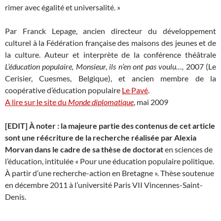
rimer avec égalité et universalité. »
Par Franck Lepage, ancien directeur du développement
culturel à la Fédération française des maisons des jeunes et de
la culture. Auteur et interprète de la conférence théâtrale
L’éducation populaire, Monsieur, ils n’en ont pas voulu…,
2007 (Le
Cerisier, Cuesmes, Belgique), et ancien membre de la
coopérative d’éducation populaire
Le Pavé
.
A lire sur le site du
Monde diplomatique
, mai 2009
[EDIT] À noter : la majeure partie des contenus de cet article
sont une réécriture de la recherche réalisée par Alexia
Morvan dans le cadre de sa thèse de doctorat
en sciences de
l’éducation, intitulée « Pour une éducation populaire politique.
À partir d’une recherche-action en Bretagne ». Thèse soutenue
en décembre 2011 à l’université Paris VII Vincennes-Saint-
Denis.