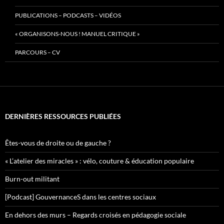
PUBLICATIONS – PODCASTS – VIDÉOS
« ORGANISONS-NOUS ! MANUEL CRITIQUE »
PARCOURS – CV
DERNIÈRES RESSOURCES PUBLIÉES
Êtes-vous de droite ou de gauche ?
« L’atelier des miracles » : vélo, couture & éducation populaire
Burn-out militant
[Podcast] GouvernanceS dans les centres sociaux
En dehors des murs – Regards croisés en pédagogie sociale