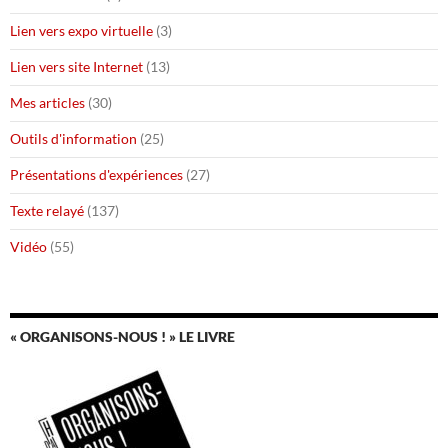
Lien vers expo virtuelle
(3)
Lien vers site Internet
(13)
Mes articles
(30)
Outils d'information
(25)
Présentations d'expériences
(27)
Texte relayé
(137)
Vidéo
(55)
« ORGANISONS-NOUS ! » LE LIVRE