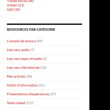
Travail social (38)
Urbain (21)
USA (35)
RESSOURCES PAR CATÉGORIE
Conseils de lecture
(89)
Lien vers audio
(7)
Lien vers expo virtuelle
(3)
Lien vers site Internet
(13)
Mes articles
(30)
Outils d'information
(25)
Présentations d'expériences
(27)
Texte relayé
(137)