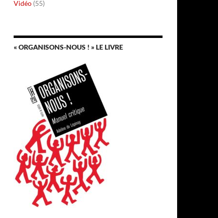
Vidéo
(55)
« ORGANISONS-NOUS ! » LE LIVRE