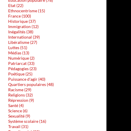
Education populaire (78)
Etat (22)
Ethnocentrisme (15)
France (100)
Historique (37)
Immigration (12)
Inégalités (38)
International (39)
Libéralisme (27)
Luttes (51)
Médias (13)
Numérique (2)
Patriarcat (33)
Pédagogies (23)
Poétique (25)
Puissance d'agir (40)
Quartiers populaires (48)
Racisme (29)
Religions (32)
Répression (9)
Santé (4)
Science (6)
Sexualité (9)
Système scolaire (16)
Travail (31)