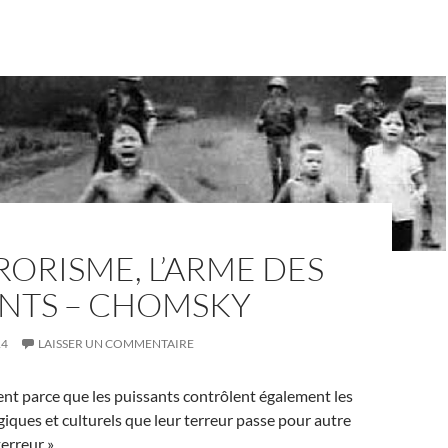
RORISME, L’ARME DES
ANTS – CHOMSKY
14
LAISSER UN COMMENTAIRE
nt parce que les puissants contrôlent également les
giques et culturels que leur terreur passe pour autre
erreur ».