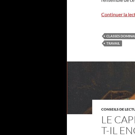
Continuer la lec
CLASSES DOMINA
TRAVAIL
CONSEILS DE LECT
LE CAP
T-IL E