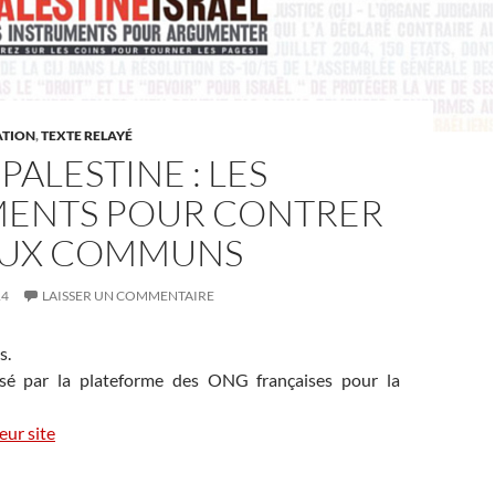
ATION
,
TEXTE RELAYÉ
-PALESTINE : LES
ENTS POUR CONTRER
IEUX COMMUNS
14
LAISSER UN COMMENTAIRE
s.
sé par la plateforme des ONG françaises pour la
eur site