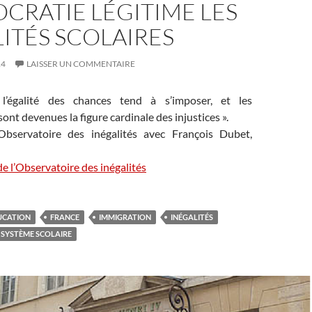
CRATIE LÉGITIME LES
ITÉS SCOLAIRES
14
LAISSER UN COMMENTAIRE
 l’égalité des chances tend à s’imposer, et les
ont devenues la figure cardinale des injustices ».
’Observatoire des inégalités avec François Dubet,
e de l’Observatoire des inégalités
UCATION
FRANCE
IMMIGRATION
INÉGALITÉS
SYSTÈME SCOLAIRE