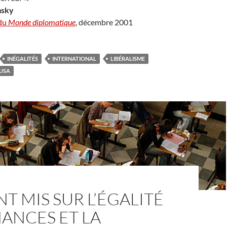
sky
 du
Monde diplomatique
, décembre 2001
INÉGALITÉS
INTERNATIONAL
LIBÉRALISME
USA
NT MIS SUR L’ÉGALITÉ
ANCES ET LA